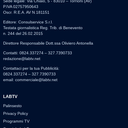
Sede legale: Via Chiaio, 5 - 83010 – Torrioni (AV)
P.IVA 02757950643
Oscr. R.E.A. AV N.181151
Editore: Consulservice S.r.l.
Testata giornalistica Reg. Trib. di Benevento
n. 244 del 26.02.2015
Direttore Responsabile Dott.ssa Oliviero Antonella
Contatti: 0824.337274 – 327.7390733
redazione@labtv.net
Contattaci per la tua Pubblicità:
0824.337274 – 327.7390733
email:
commerciale@labtv.net
LABTV
Palinsesto
Privacy Policy
Programmi TV