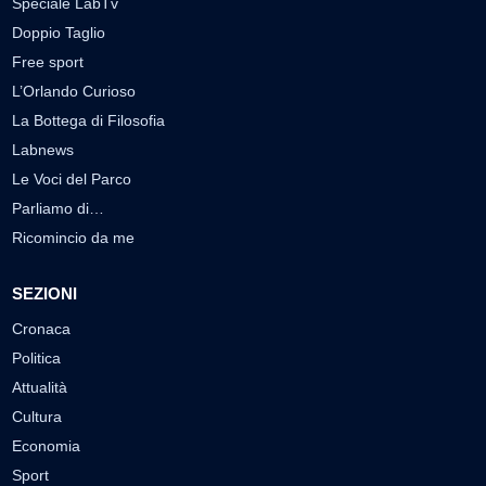
Speciale LabTv
Doppio Taglio
Free sport
L’Orlando Curioso
La Bottega di Filosofia
Labnews
Le Voci del Parco
Parliamo di…
Ricomincio da me
SEZIONI
Cronaca
Politica
Attualità
Cultura
Economia
Sport