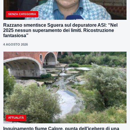
SENZA CATEGORIA
Razzano smentisce Sguera sul depuratore ASI: “Nel
2025 nessun superamento dei limiti. Ricostruzione
fantasiosa”
4 AGOSTO 2026
ATTUALITÀ
Inquinamento fiume Calore, punta dell’iceberg di una