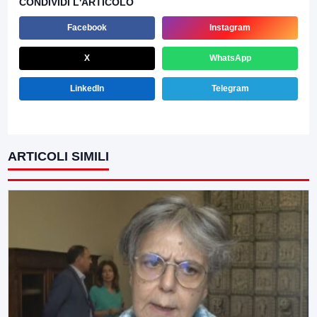
CONDIVIDI L'ARTICOLO
Facebook
Instagram
X
WhatsApp
LinkedIn
Telegram
ARTICOLI SIMILI