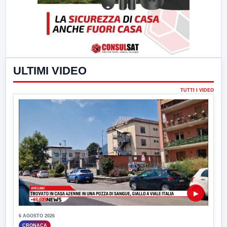
ULTIMI VIDEO
TUTTI I VIDEO
▶
6 AGOSTO 2026
CRONACA