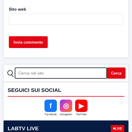
Sito web
CERCA
Cerca
SEGUICI SUI SOCIAL
f
◎
▶
Facebook
Instagram
YouTube
LABTV LIVE
LIVE