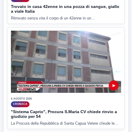
Trovato in casa 42enne in una pozza di sangue, giallo
a viale Italia
Ritrovato senza vita il corpo di un 42enne in un...
▶
6 AGOSTO 2026
CRONACA
"Sistema Caprio", Procura S.Maria CV chiede rinvio a
giudizio per 54
La Procura della Repubblica di Santa Capua Vetere chiude le...