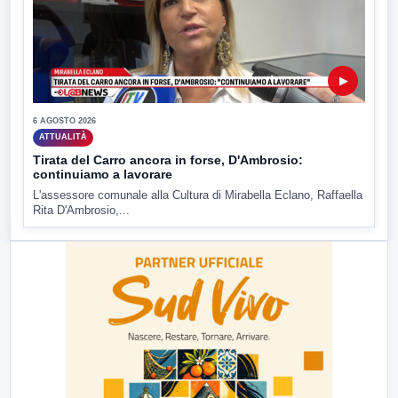
▶
6 AGOSTO 2026
ATTUALITÀ
Tirata del Carro ancora in forse, D'Ambrosio:
continuiamo a lavorare
L'assessore comunale alla Cultura di Mirabella Eclano, Raffaella
Rita D'Ambrosio,...