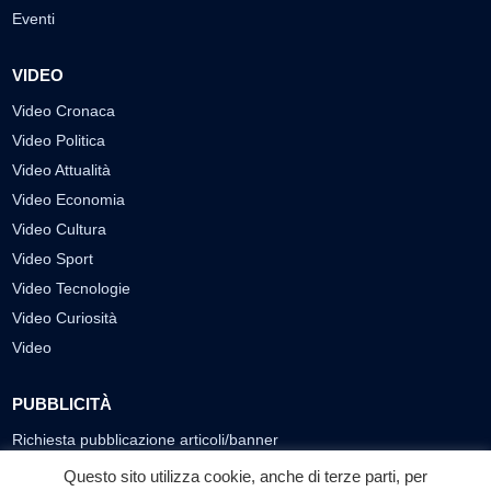
Eventi
VIDEO
Video Cronaca
Video Politica
Video Attualità
Video Economia
Video Cultura
Video Sport
Video Tecnologie
Video Curiosità
Video
PUBBLICITÀ
Richiesta pubblicazione articoli/banner
Questo sito utilizza cookie, anche di terze parti, per
SEGUICI SUI SOCIAL