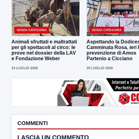
SENZA CATEGORIA
SENZA CATEGORIA
Animali sfruttati e maltrattati
Aspettando la Dodice
per gli spettacoli al circo: le
Camminata Rosa, ieri 
prove nel dossier della LAV
prevenzione di Amos
e Fondazione Weber
Partenio a Cicciano
23 LUGLIO 2026
20 LUGLIO 2026
COMMENTI
LASCIA UN COMMENTO