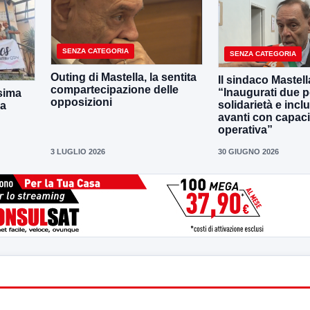
SENZA CATEGORIA
SENZA CATEGORIA
Outing di Mastella, la sentita
Il sindaco Mastell
compartecipazione delle
“Inaugurati due po
sima
opposizioni
solidarietà e incl
la
avanti con capaci
operativa”
3 LUGLIO 2026
30 GIUGNO 2026