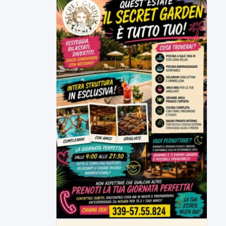
LabNews del 5 agosto 2026
In studio Enzo Colarusso