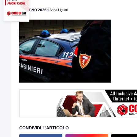
1 GIUGNO 2026
di Anna Liguori
CONDIVIDI L'ARTICOLO