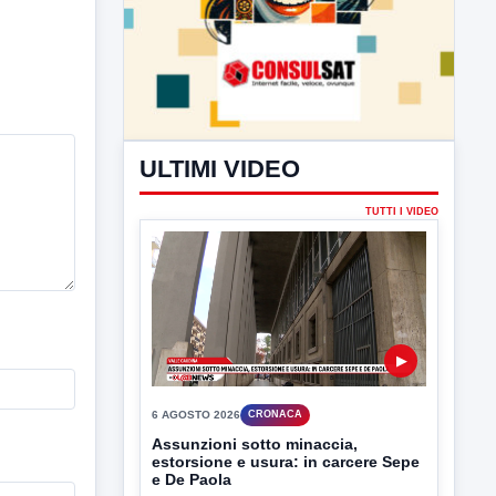
ULTIMI VIDEO
TUTTI I VIDEO
▶