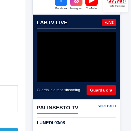
Facebook
Instagram
YouTube
LABTV LIVE
LIVE
Guarda ora
Guarda la diretta streaming
VEDI TUTTI
PALINSESTO TV
LUNEDI 03/08