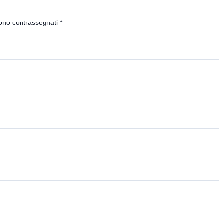
sono contrassegnati
*