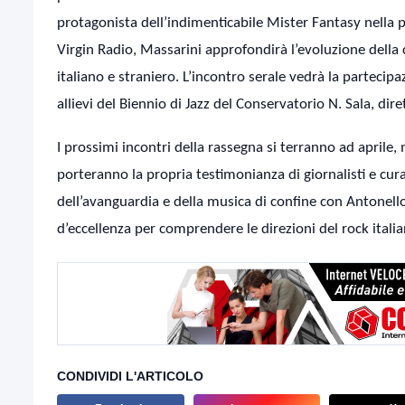
protagonista dell’indimenticabile Mister Fantasy nella p
Virgin Radio, Massarini approfondirà l’evoluzione della c
italiano e straniero. L’incontro serale vedrà la partecip
allievi del Biennio di Jazz del Conservatorio N. Sala, di
I prossimi incontri della rassegna si terranno ad april
porteranno la propria testimonianza di giornalisti e cur
dell’avanguardia e della musica di confine con Antonello
d’eccellenza per comprendere le direzioni del rock itali
CONDIVIDI L'ARTICOLO