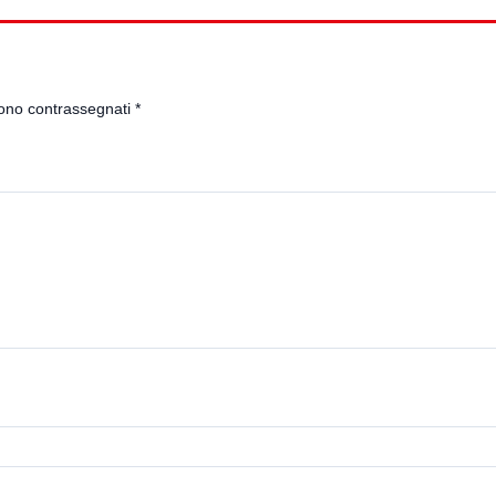
sono contrassegnati
*