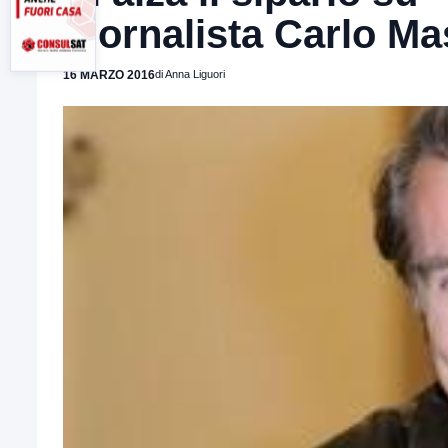
giornalista Carlo Ma
16 MARZO 2016
di Anna Liguori