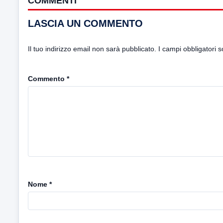
COMMENTI
LASCIA UN COMMENTO
Il tuo indirizzo email non sarà pubblicato.
I campi obbligatori 
Commento
*
Nome
*