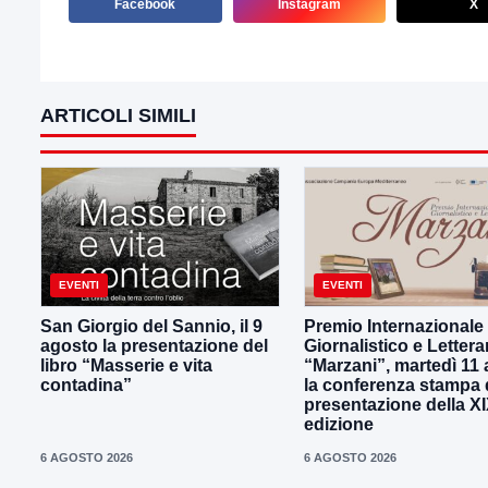
Facebook
Instagram
X
ARTICOLI SIMILI
EVENTI
EVENTI
San Giorgio del Sannio, il 9
Premio Internazionale
agosto la presentazione del
Giornalistico e Lettera
libro “Masserie e vita
“Marzani”, martedì 11
contadina”
la conferenza stampa 
presentazione della X
edizione
6 AGOSTO 2026
6 AGOSTO 2026