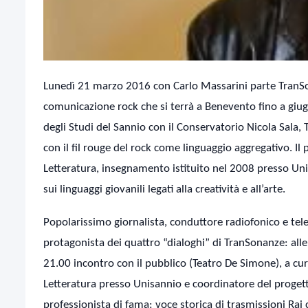
Lunedì 21 marzo 2016 con Carlo Massarini parte TranSona
comunicazione rock che si terrà a Benevento fino a giug
degli Studi del Sannio con il Conservatorio Nicola Sala, 
con il fil rouge del rock come linguaggio aggregativo. Il 
Letteratura, insegnamento istituito nel 2008 presso Unisan
sui linguaggi giovanili legati alla creatività e all’arte.
Popolarissimo giornalista, conduttore radiofonico e telev
protagonista dei quattro “dialoghi” di TranSonanze: alle
21.00 incontro con il pubblico (Teatro De Simone), a cur
Letteratura presso Unisannio e coordinatore del progetto
professionista di fama: voce storica di trasmissioni Rai