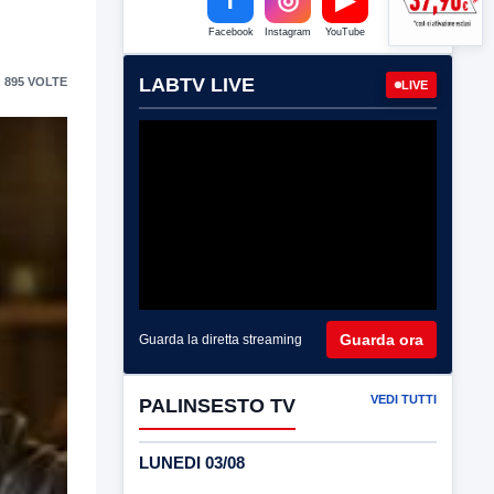
Facebook
Instagram
YouTube
LABTV LIVE
 895 VOLTE
LIVE
Guarda ora
Guarda la diretta streaming
VEDI TUTTI
PALINSESTO TV
LUNEDI 03/08