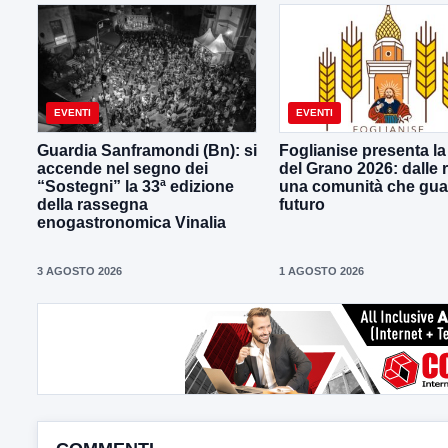
EVENTI
EVENTI
Guardia Sanframondi (Bn): si
Foglianise presenta la
accende nel segno dei
del Grano 2026: dalle r
“Sostegni” la 33ª edizione
una comunità che gua
della rassegna
futuro
enogastronomica Vinalia
3 AGOSTO 2026
1 AGOSTO 2026