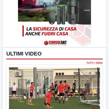
ULTIMI VIDEO
TUTTI I VIDEO