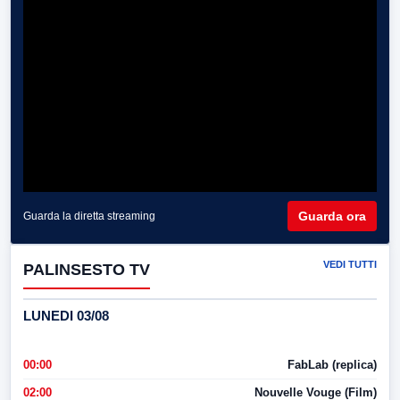
Guarda ora
Guarda la diretta streaming
VEDI TUTTI
PALINSESTO TV
LUNEDI 03/08
00:00
FabLab (replica)
02:00
Nouvelle Vouge (Film)