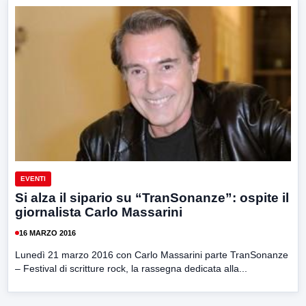
EVENTI
Si alza il sipario su “TranSonanze”: ospite il
giornalista Carlo Massarini
16 MARZO 2016
Lunedì 21 marzo 2016 con Carlo Massarini parte TranSonanze
– Festival di scritture rock, la rassegna dedicata alla...