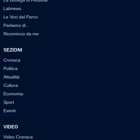
La Bottega di Filosofia
Labnews
Le Voci del Parco
Parliamo di…
Ricomincio da me
SEZIONI
Cronaca
Politica
Attualità
Cultura
Economia
Sport
Eventi
VIDEO
Video Cronaca