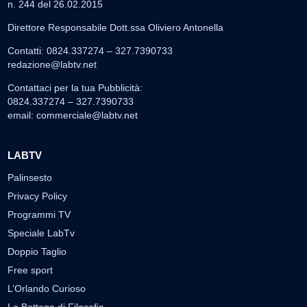
n. 244 del 26.02.2015
Direttore Responsabile Dott.ssa Oliviero Antonella
Contatti: 0824.337274 – 327.7390733
redazione@labtv.net
Contattaci per la tua Pubblicità:
0824.337274 – 327.7390733
email:
commerciale@labtv.net
LABTV
Palinsesto
Privacy Policy
Programmi TV
Speciale LabTv
Doppio Taglio
Free sport
L’Orlando Curioso