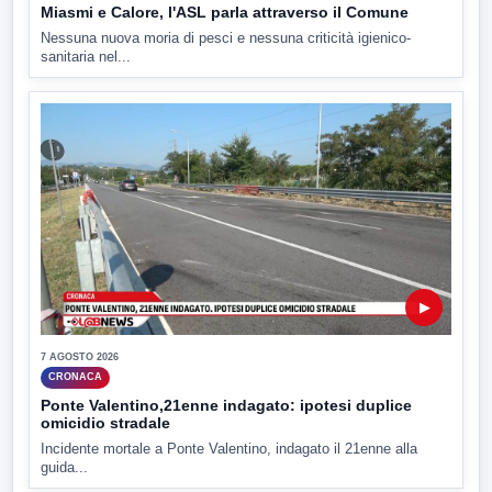
Miasmi e Calore, l'ASL parla attraverso il Comune
Nessuna nuova moria di pesci e nessuna criticità igienico-
sanitaria nel...
▶
7 AGOSTO 2026
CRONACA
Ponte Valentino,21enne indagato: ipotesi duplice
omicidio stradale
Incidente mortale a Ponte Valentino, indagato il 21enne alla
guida...