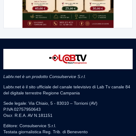
Labtv.net è un prodotto Consulservice S.r.l.
Labtv.net è il sito ufficiale del canale televisivo di Lab Tv canale 84
del digitale terrestre Regione Campania
Sede legale: Via Chiaio, 5 - 83010 – Torrioni (AV)
P.IVA 02757950643
Oscr. R.E.A. AV N.181151
Editore: Consulservice S.r.l.
Testata giornalistica Reg. Trib. di Benevento