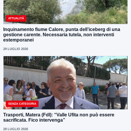
ATTUALITÀ
Inquinamento fiume Calore, punta dell’iceberg di una
gestione carente. Necessaria tutela, non interventi
estemporanei
29 LUGLIO 2026
SENZA CATEGORIA
Trasporti, Matera (FdI): “Valle Ufita non può essere
sacrificata. Fico intervenga”
28 LUGLIO 2026