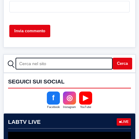
CERCA
Cerca
SEGUICI SUI SOCIAL
f
◎
▶
Facebook
Instagram
YouTube
LABTV LIVE
LIVE