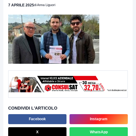
7 APRILE 2025
di Anna Liguori
CONDIVIDI L'ARTICOLO
Facebook
Instagram
X
WhatsApp