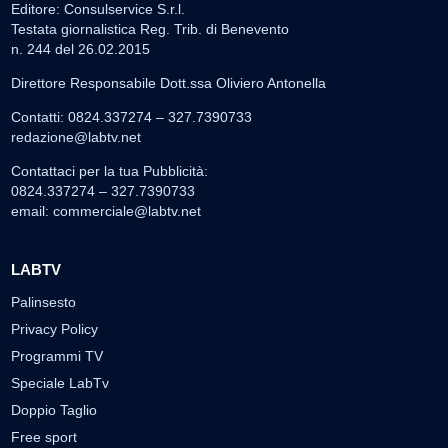
Editore: Consulservice S.r.l.
Testata giornalistica Reg. Trib. di Benevento
n. 244 del 26.02.2015
Direttore Responsabile Dott.ssa Oliviero Antonella
Contatti: 0824.337274 – 327.7390733
redazione@labtv.net
Contattaci per la tua Pubblicità:
0824.337274 – 327.7390733
email:
commerciale@labtv.net
LABTV
Palinsesto
Privacy Policy
Programmi TV
Speciale LabTv
Doppio Taglio
Free sport