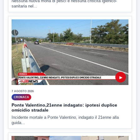
Nessuna nuova moria di pesci e nessuna criticità igienico-
sanitaria nel...
▶
7 AGOSTO 2026
CRONACA
Ponte Valentino,21enne indagato: ipotesi duplice
omicidio stradale
Incidente mortale a Ponte Valentino, indagato il 21enne alla
guida...