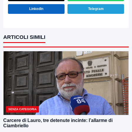
LinkedIn
Telegram
ARTICOLI SIMILI
SENZA CATEGORIA
Carcere di Lauro, tre detenute incinte: l’allarme di
Ciambriello