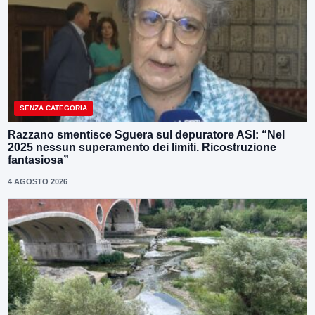
SENZA CATEGORIA
Razzano smentisce Sguera sul depuratore ASI: “Nel
2025 nessun superamento dei limiti. Ricostruzione
fantasiosa”
4 AGOSTO 2026