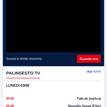
Guarda ora
Guarda la diretta streaming
VEDI TUTTI
PALINSESTO TV
LUNEDI 03/08
00:00
FabLab (replica)
02:00
Nouvelle Vouge (Film)