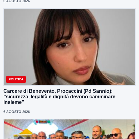
6 AGOSTO 2026
POLITICA
Carcere di Benevento, Procaccini (Pd Sannio):
“sicurezza, legalità e dignità devono camminare
insieme”
6 AGOSTO 2026