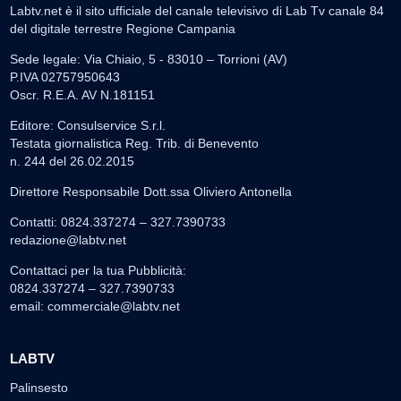
Labtv.net è il sito ufficiale del canale televisivo di Lab Tv canale 84
del digitale terrestre Regione Campania
Sede legale: Via Chiaio, 5 - 83010 – Torrioni (AV)
P.IVA 02757950643
Oscr. R.E.A. AV N.181151
Editore: Consulservice S.r.l.
Testata giornalistica Reg. Trib. di Benevento
n. 244 del 26.02.2015
Direttore Responsabile Dott.ssa Oliviero Antonella
Contatti: 0824.337274 – 327.7390733
redazione@labtv.net
Contattaci per la tua Pubblicità:
0824.337274 – 327.7390733
email:
commerciale@labtv.net
LABTV
Palinsesto