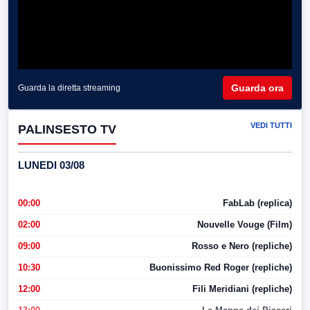
Guarda ora
Guarda la diretta streaming
VEDI TUTTI
PALINSESTO TV
LUNEDI 03/08
00:00
FabLab (replica)
02:00
Nouvelle Vouge (Film)
09:00
Rosso e Nero (repliche)
10:30
Buonissimo Red Roger (repliche)
12:00
Fili Meridiani (repliche)