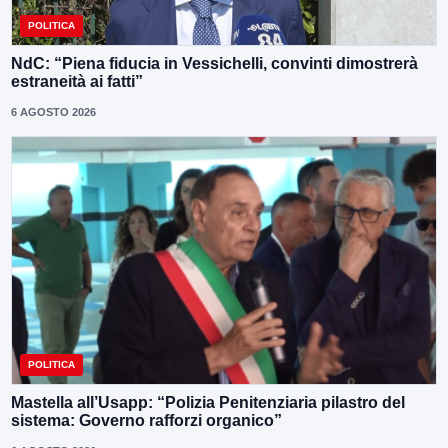
POLITICA
NdC: “Piena fiducia in Vessichelli, convinti dimostrerà
estraneità ai fatti”
6 AGOSTO 2026
POLITICA
Mastella all’Usapp: “Polizia Penitenziaria pilastro del
sistema: Governo rafforzi organico”