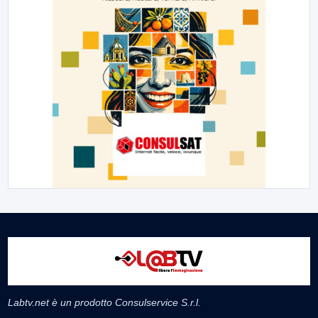
Labtv.net è un prodotto Consulservice S.r.l.