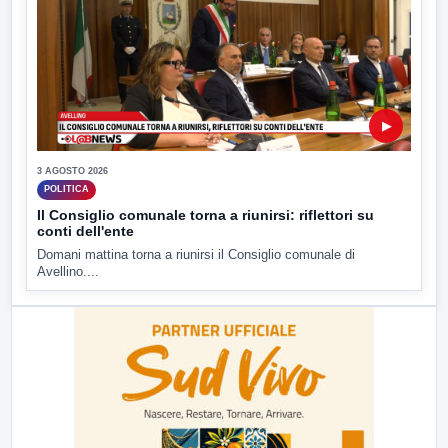
▶
3 AGOSTO 2026
POLITICA
Il Consiglio comunale torna a riunirsi: riflettori su
conti dell'ente
Domani mattina torna a riunirsi il Consiglio comunale di
Avellino....