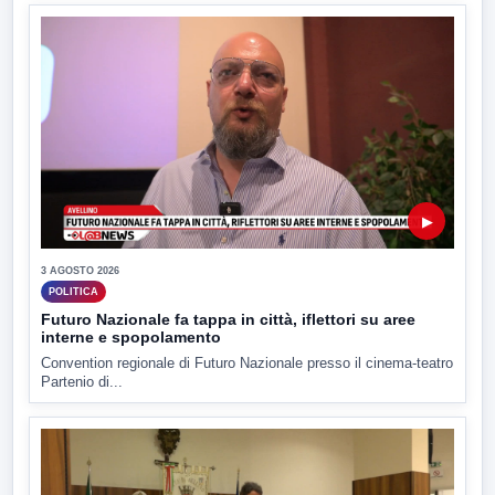
▶
3 AGOSTO 2026
POLITICA
Futuro Nazionale fa tappa in città, iflettori su aree
interne e spopolamento
Convention regionale di Futuro Nazionale presso il cinema-teatro
Partenio di...