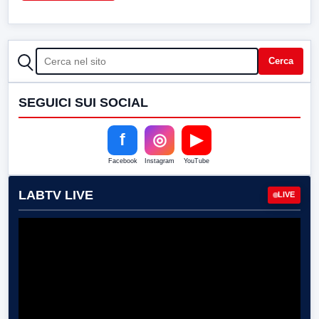
CERCA
Cerca
SEGUICI SUI SOCIAL
f
◎
▶
Facebook
Instagram
YouTube
LABTV LIVE
LIVE