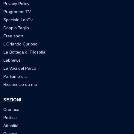
Privacy Policy
Programmi TV
Speciale LabTv
Doppio Taglio
Free sport
L’Orlando Curioso
La Bottega di Filosofia
Labnews
Le Voci del Parco
Parliamo di…
Ricomincio da me
SEZIONI
Cronaca
Politica
Attualità
Cultura