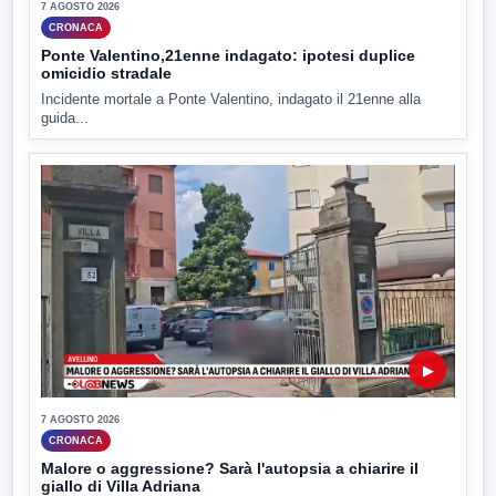
7 AGOSTO 2026
CRONACA
Ponte Valentino,21enne indagato: ipotesi duplice
omicidio stradale
Incidente mortale a Ponte Valentino, indagato il 21enne alla
guida...
▶
7 AGOSTO 2026
CRONACA
Malore o aggressione? Sarà l'autopsia a chiarire il
giallo di Villa Adriana