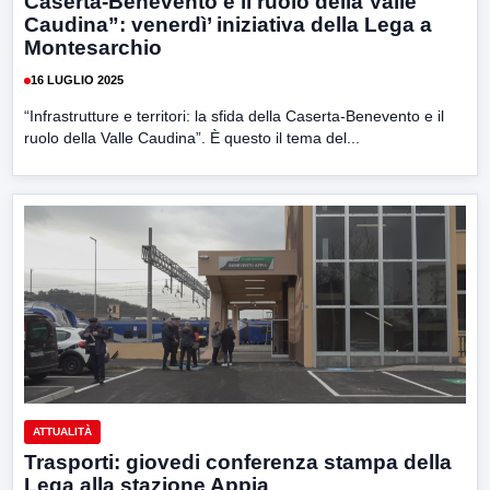
Caserta-Benevento e il ruolo della Valle
Caudina”: venerdì’ iniziativa della Lega a
Montesarchio
16 LUGLIO 2025
“Infrastrutture e territori: la sfida della Caserta-Benevento e il
ruolo della Valle Caudina”. È questo il tema del...
ATTUALITÀ
Trasporti: giovedi conferenza stampa della
Lega alla stazione Appia