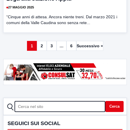
27 MAGGIO 2025
“Cinque anni di attesa. Ancora niente treni. Dal marzo 2021 i
comuni della Valle Caudina sono senza rete...
1
2
3
…
6
Successivo »
CERCA
Cerca
SEGUICI SUI SOCIAL