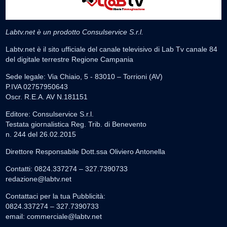
Labtv.net è un prodotto Consulservice S.r.l.
Labtv.net è il sito ufficiale del canale televisivo di Lab Tv canale 84
del digitale terrestre Regione Campania
Sede legale: Via Chiaio, 5 - 83010 – Torrioni (AV)
P.IVA 02757950643
Oscr. R.E.A. AV N.181151
Editore: Consulservice S.r.l.
Testata giornalistica Reg. Trib. di Benevento
n. 244 del 26.02.2015
Direttore Responsabile Dott.ssa Oliviero Antonella
Contatti: 0824.337274 – 327.7390733
redazione@labtv.net
Contattaci per la tua Pubblicità:
0824.337274 – 327.7390733
email:
commerciale@labtv.net