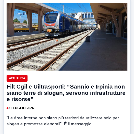
ATTUALITÀ
Filt Cgil e Uiltrasporti: “Sannio e Irpinia non
siano terre di slogan, servono infrastrutture
e risorse”
31 LUGLIO 2026
“Le Aree Interne non siano più territori da utilizzare solo per
slogan e promesse elettorali”. È il messaggio...