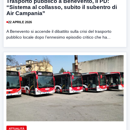
Trasporto pubblico a Benevento, il PD:
“Sistema al collasso, subito il subentro di
Air Campania”
22 APRILE 2026
A Benevento si accende il dibattito sulla crisi del trasporto
pubblico locale dopo l’ennesimo episodio critico che ha...
ATTUALITÀ