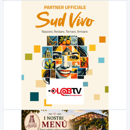
23:00
LabNews (replica)