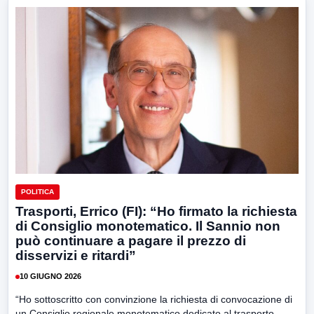
POLITICA
Trasporti, Errico (FI): “Ho firmato la richiesta
di Consiglio monotematico. Il Sannio non
può continuare a pagare il prezzo di
disservizi e ritardi”
10 GIUGNO 2026
“Ho sottoscritto con convinzione la richiesta di convocazione di
un Consiglio regionale monotematico dedicato al trasporto