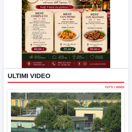
ULTIMI VIDEO
TUTTI I VIDEO