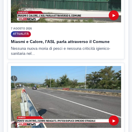
▶
7 AGOSTO 2026
ATTUALITÀ
Miasmi e Calore, l'ASL parla attraverso il Comune
Nessuna nuova moria di pesci e nessuna criticità igienico-
sanitaria nel...
▶