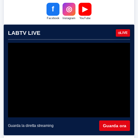
f
◎
▶
Facebook
Instagram
YouTube
LABTV LIVE
LIVE
Guarda ora
Guarda la diretta streaming