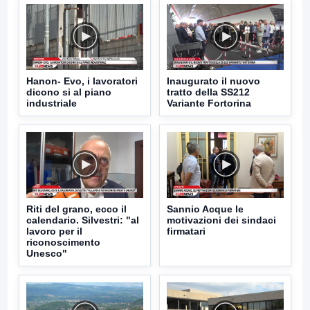
Hanon- Evo, i lavoratori
Inaugurato il nuovo
dicono si al piano
tratto della SS212
industriale
Variante Fortorina
Riti del grano, ecco il
Sannio Acque le
calendario. Silvestri: "al
motivazioni dei sindaci
lavoro per il
firmatari
riconoscimento
Unesco"