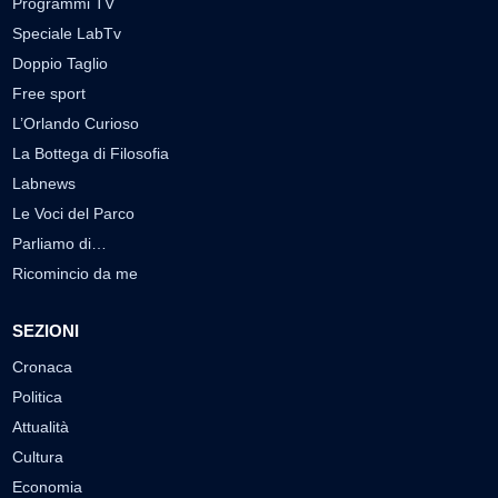
Programmi TV
Speciale LabTv
Doppio Taglio
Free sport
L’Orlando Curioso
La Bottega di Filosofia
Labnews
Le Voci del Parco
Parliamo di…
Ricomincio da me
SEZIONI
Cronaca
Politica
Attualità
Cultura
Economia