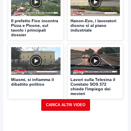
Il prefetto Fico incontra
Hanon-Evo, i lavoratori
Pizza e Picone, sul
dicono sì al piano
tavolo i principali
industriale
dossier
Miasmi, si infiamma il
Lavori sulla Telesina il
dibattito politico
Comitato SOS 372
chiede l'impiego dei
movieri