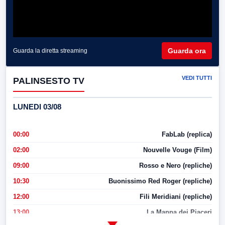
Guarda ora
Guarda la diretta streaming
VEDI TUTTI
PALINSESTO TV
LUNEDI 03/08
00:00
FabLab (replica)
02:00
Nouvelle Vouge (Film)
09:00
Rosso e Nero (repliche)
10:30
Buonissimo Red Roger (repliche)
12:00
Fili Meridiani (repliche)
13:00
La Mappa dei Piaceri