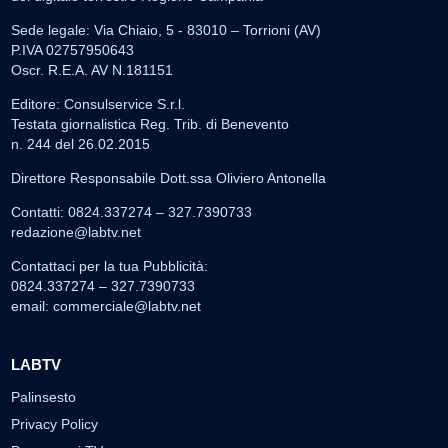
Sede legale: Via Chiaio, 5 - 83010 – Torrioni (AV)
P.IVA 02757950643
Oscr. R.E.A. AV N.181151
Editore: Consulservice S.r.l.
Testata giornalistica Reg. Trib. di Benevento
n. 244 del 26.02.2015
Direttore Responsabile Dott.ssa Oliviero Antonella
Contatti: 0824.337274 – 327.7390733
redazione@labtv.net
Contattaci per la tua Pubblicità:
0824.337274 – 327.7390733
email:
commerciale@labtv.net
LABTV
Palinsesto
Privacy Policy