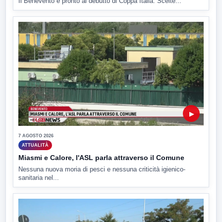
Il Benevento è pronto al debutto di Coppa Italia. Scelte...
▶
7 AGOSTO 2026
ATTUALITÀ
Miasmi e Calore, l'ASL parla attraverso il Comune
Nessuna nuova moria di pesci e nessuna criticità igienico-
sanitaria nel...