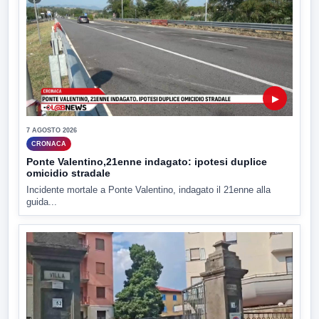
▶
7 AGOSTO 2026
CRONACA
Ponte Valentino,21enne indagato: ipotesi duplice
omicidio stradale
Incidente mortale a Ponte Valentino, indagato il 21enne alla
guida...