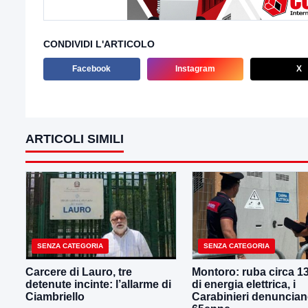
CONDIVIDI L'ARTICOLO
Facebook
Instagram
X
ARTICOLI SIMILI
SENZA CATEGORIA
SENZA CATEGORIA
Carcere di Lauro, tre
Montoro: ruba circa 1
detenute incinte: l’allarme di
di energia elettrica, i
Ciambriello
Carabinieri denuncia