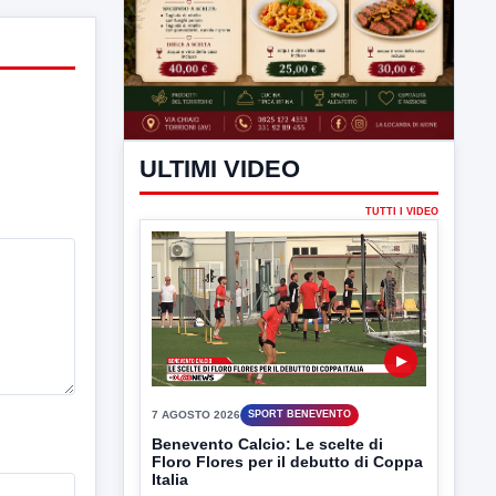
ULTIMI VIDEO
TUTTI I VIDEO