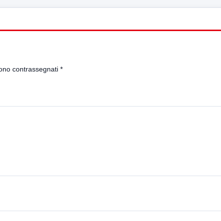
sono contrassegnati
*