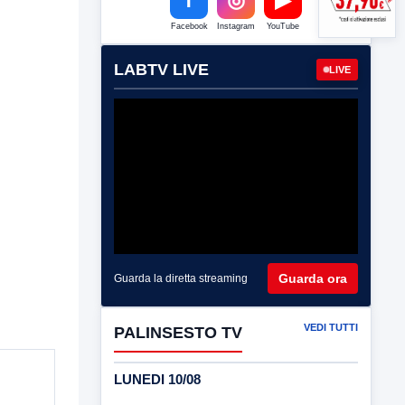
Facebook
Instagram
YouTube
LABTV LIVE
LIVE
Guarda ora
Guarda la diretta streaming
VEDI TUTTI
PALINSESTO TV
LUNEDI 10/08