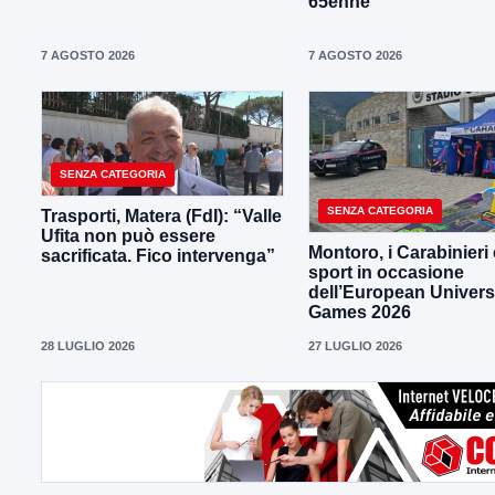
65enne
7 AGOSTO 2026
7 AGOSTO 2026
SENZA CATEGORIA
SENZA CATEGORIA
Trasporti, Matera (FdI): “Valle
Ufita non può essere
Montoro, i Carabinieri 
sacrificata. Fico intervenga”
sport in occasione
dell’European Univers
Games 2026
28 LUGLIO 2026
27 LUGLIO 2026