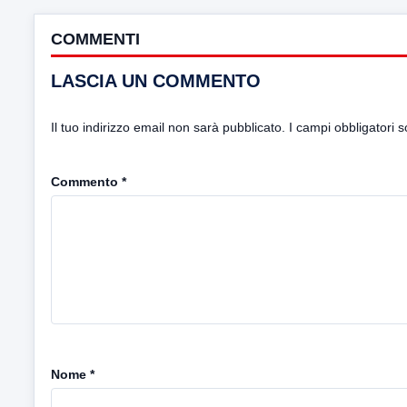
COMMENTI
LASCIA UN COMMENTO
Il tuo indirizzo email non sarà pubblicato.
I campi obbligatori 
Commento
*
Nome
*