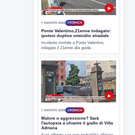
▶
7 AGOSTO 2026
CRONACA
Ponte Valentino,21enne indagato:
ipotesi duplice omicidio stradale
Incidente mortale a Ponte Valentino,
indagato il 21enne alla guida...
▶