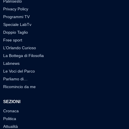
Palinsesto
Privacy Policy
Programmi TV
Speciale LabTv
Doppio Taglio
Free sport
L’Orlando Curioso
La Bottega di Filosofia
Labnews
Le Voci del Parco
Parliamo di…
Ricomincio da me
SEZIONI
Cronaca
Politica
Attualità