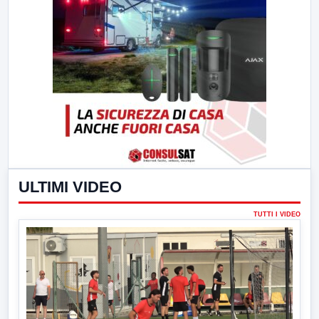
ULTIMI VIDEO
TUTTI I VIDEO