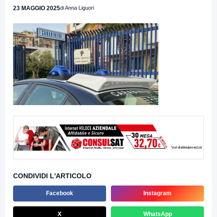
23 MAGGIO 2025
di Anna Liguori
CONDIVIDI L'ARTICOLO
Facebook
Instagram
X
WhatsApp