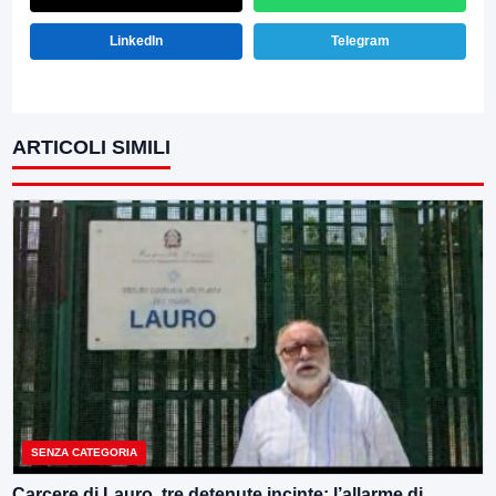
LinkedIn
Telegram
ARTICOLI SIMILI
SENZA CATEGORIA
Carcere di Lauro, tre detenute incinte: l’allarme di