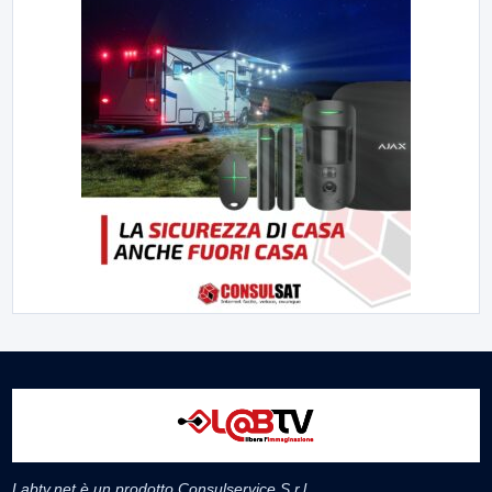
Labtv.net è un prodotto Consulservice S.r.l.