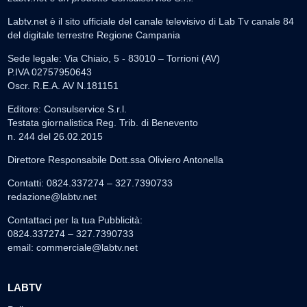
Labtv.net è il sito ufficiale del canale televisivo di Lab Tv canale 84
del digitale terrestre Regione Campania
Sede legale: Via Chiaio, 5 - 83010 – Torrioni (AV)
P.IVA 02757950643
Oscr. R.E.A. AV N.181151
Editore: Consulservice S.r.l.
Testata giornalistica Reg. Trib. di Benevento
n. 244 del 26.02.2015
Direttore Responsabile Dott.ssa Oliviero Antonella
Contatti: 0824.337274 – 327.7390733
redazione@labtv.net
Contattaci per la tua Pubblicità:
0824.337274 – 327.7390733
email:
commerciale@labtv.net
LABTV