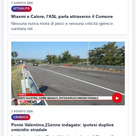
7 AGOSTO 2026
ATTUALITÀ
Miasmi e Calore, l'ASL parla attraverso il Comune
Nessuna nuova moria di pesci e nessuna criticità igienico-
sanitaria nel...
▶
7 AGOSTO 2026
CRONACA
Ponte Valentino,21enne indagato: ipotesi duplice
omicidio stradale