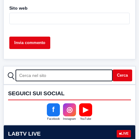
Sito web
CERCA
Cerca
SEGUICI SUI SOCIAL
f
◎
▶
Facebook
Instagram
YouTube
LABTV LIVE
LIVE