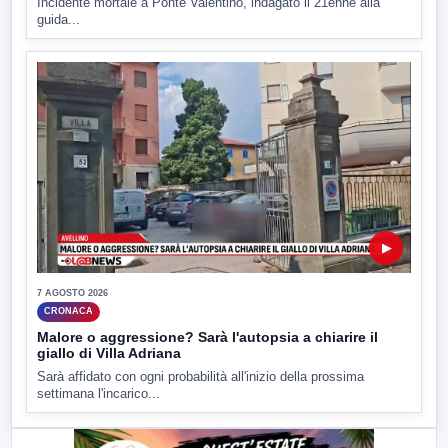
Incidente mortale a Ponte Valentino, indagato il 21enne alla
guida...
▶
7 AGOSTO 2026
CRONACA
Malore o aggressione? Sarà l'autopsia a chiarire il
giallo di Villa Adriana
Sarà affidato con ogni probabilità all'inizio della prossima
settimana l'incarico...