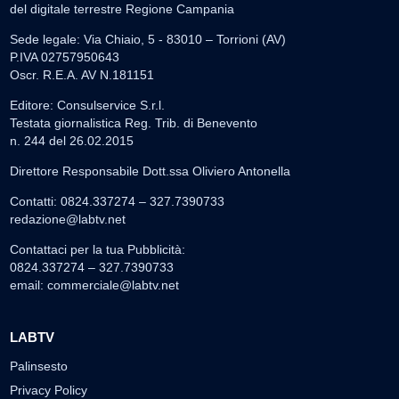
del digitale terrestre Regione Campania
Sede legale: Via Chiaio, 5 - 83010 – Torrioni (AV)
P.IVA 02757950643
Oscr. R.E.A. AV N.181151
Editore: Consulservice S.r.l.
Testata giornalistica Reg. Trib. di Benevento
n. 244 del 26.02.2015
Direttore Responsabile Dott.ssa Oliviero Antonella
Contatti: 0824.337274 – 327.7390733
redazione@labtv.net
Contattaci per la tua Pubblicità:
0824.337274 – 327.7390733
email:
commerciale@labtv.net
LABTV
Palinsesto
Privacy Policy