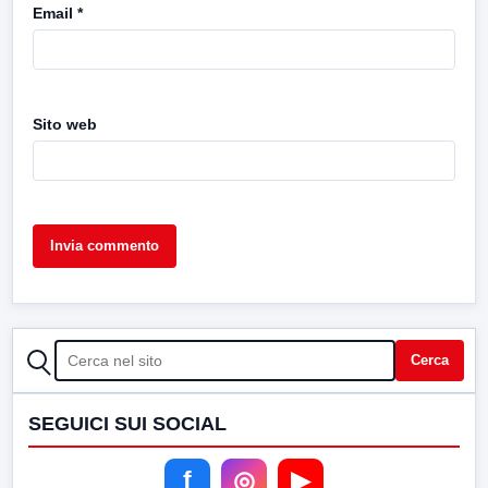
Email
*
Sito web
CERCA
Cerca
SEGUICI SUI SOCIAL
f
◎
▶