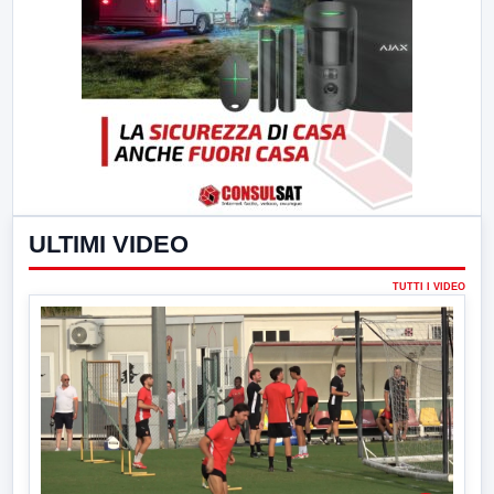
ULTIMI VIDEO
TUTTI I VIDEO