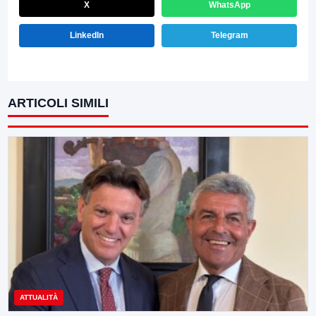
X
WhatsApp
LinkedIn
Telegram
ARTICOLI SIMILI
ATTUALITÀ