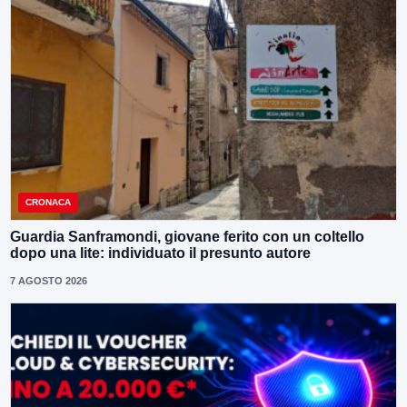
CRONACA
Guardia Sanframondi, giovane ferito con un coltello
dopo una lite: individuato il presunto autore
7 AGOSTO 2026