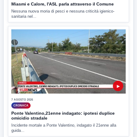
Miasmi e Calore, l'ASL parla attraverso il Comune
Nessuna nuova moria di pesci e nessuna criticità igienico-
sanitaria nel...
▶
7 AGOSTO 2026
CRONACA
Ponte Valentino,21enne indagato: ipotesi duplice
omicidio stradale
Incidente mortale a Ponte Valentino, indagato il 21enne alla
guida...