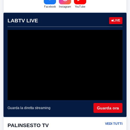
Facebook
Instagram
YouTube
LABTV LIVE
LIVE
Guarda ora
Guarda la diretta streaming
VEDI TUTTI
PALINSESTO TV