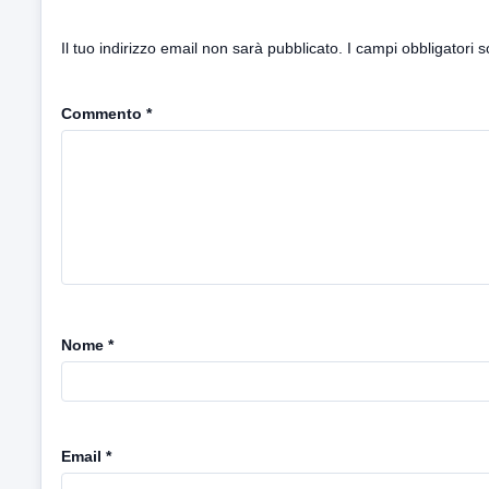
Il tuo indirizzo email non sarà pubblicato.
I campi obbligatori 
Commento
*
Nome
*
Email
*