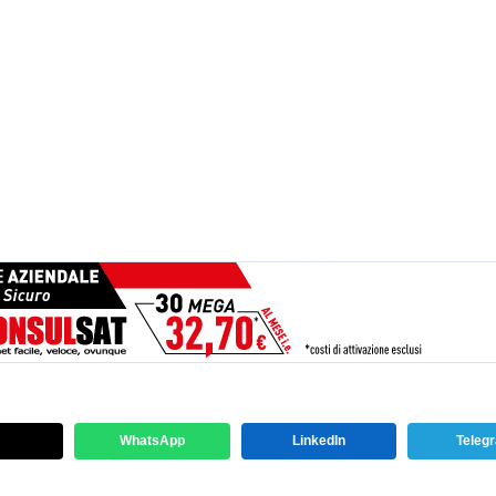
WhatsApp
LinkedIn
Teleg