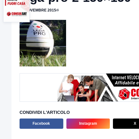
10 NOVEMBRE 2015
di
CONDIVIDI L'ARTICOLO
Facebook
Instagram
X