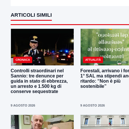
ARTICOLI SIMILI
CRONACA
ATTUALITÀ
Controlli straordinari nel
Forestali, arrivano i fo
Sannio: tre denunce per
1° SAL ma stipendi an
guida in stato di ebbrezza,
ritardo: “Non è più
un arresto e 1.500 kg di
sostenibile”
conserve sequestrate
9 AGOSTO 2026
9 AGOSTO 2026