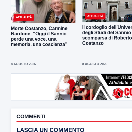
ATTUALITÀ
ATTUALITÀ
Il cordoglio dell’Univer
Morte Costanzo, Carmine
degli Studi del Sannio 
Nardone: “Oggi il Sannio
scomparsa di Roberto
perde una voce, una
Costanzo
memoria, una coscienza”
8 AGOSTO 2026
8 AGOSTO 2026
COMMENTI
LASCIA UN COMMENTO