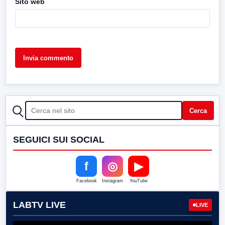
Sito web
CERCA
Cerca
SEGUICI SUI SOCIAL
f
◎
▶
Facebook
Instagram
YouTube
LABTV LIVE
LIVE