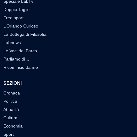
Speciale LabTv
Doppio Taglio
Free sport
L’Orlando Curioso
La Bottega di Filosofia
Labnews
Le Voci del Parco
Parliamo di…
Ricomincio da me
SEZIONI
Cronaca
Politica
Attualità
Cultura
Economia
Sport