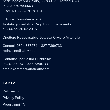
Sede legale: Via Chiaio, 5 - 83010 – Torrioni (AV)
P.IVA 02757950643
Oscr. R.E.A. AV N.181151
Editore: Consulservice S.r.l.
Testata giornalistica Reg. Trib. di Benevento
n. 244 del 26.02.2015
Direttore Responsabile Dott.ssa Oliviero Antonella
Contatti: 0824.337274 – 327.7390733
redazione@labtv.net
Contattaci per la tua Pubblicità:
0824.337274 – 327.7390733
email:
commerciale@labtv.net
LABTV
Palinsesto
Privacy Policy
Programmi TV