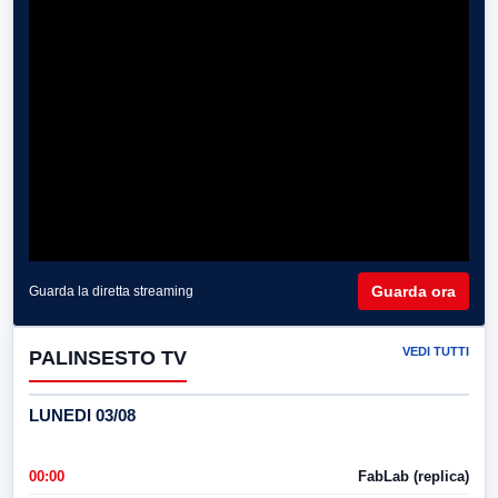
Guarda ora
Guarda la diretta streaming
VEDI TUTTI
PALINSESTO TV
LUNEDI 03/08
00:00
FabLab (replica)