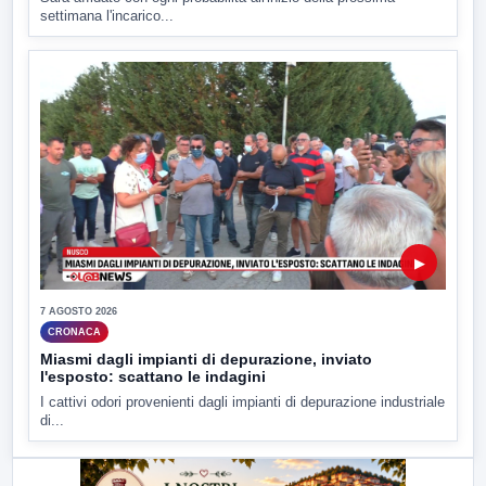
settimana l'incarico...
▶
7 AGOSTO 2026
CRONACA
Miasmi dagli impianti di depurazione, inviato
l'esposto: scattano le indagini
I cattivi odori provenienti dagli impianti di depurazione industriale
di...