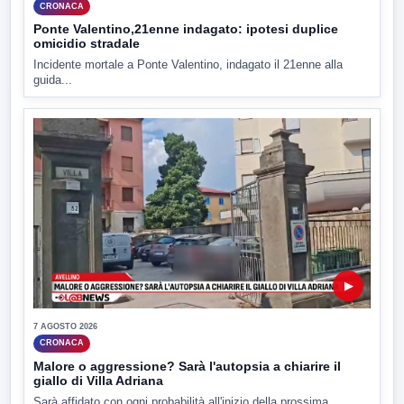
CRONACA
Ponte Valentino,21enne indagato: ipotesi duplice
omicidio stradale
Incidente mortale a Ponte Valentino, indagato il 21enne alla
guida...
▶
7 AGOSTO 2026
CRONACA
Malore o aggressione? Sarà l'autopsia a chiarire il
giallo di Villa Adriana
Sarà affidato con ogni probabilità all'inizio della prossima