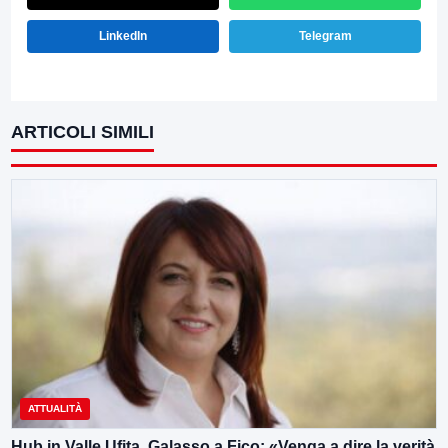
LinkedIn
Telegram
ARTICOLI SIMILI
ATTUALITÀ
Hub in Valle Ufita, Galasso a Fico: «Venga a dire la verità