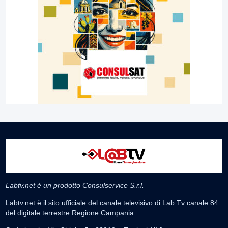
Labtv.net è un prodotto Consulservice S.r.l.
Labtv.net è il sito ufficiale del canale televisivo di Lab Tv canale 84
del digitale terrestre Regione Campania