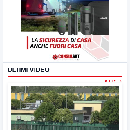
ULTIMI VIDEO
TUTTI I VIDEO