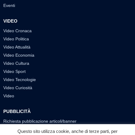
Eventi
VIDEO
Video Cronaca
Video Politica
Video Attualità
Video Economia
Video Cultura
Video Sport
Video Tecnologie
Video Curiosità
Video
PUBBLICITÀ
Richiesta pubblicazione articoli/banner
Questo sito utilizza cookie, anche di terze parti, per
SEGUICI SUI SOCIAL