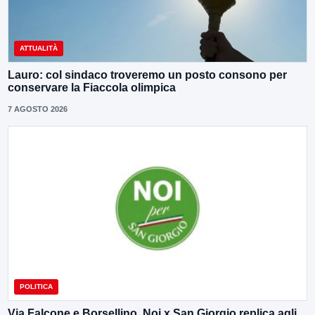
ATTUALITÀ
Lauro: col sindaco troveremo un posto consono per
conservare la Fiaccola olimpica
7 AGOSTO 2026
POLITICA
Via Falcone e Borsellino, Noi x San Giorgio replica agli