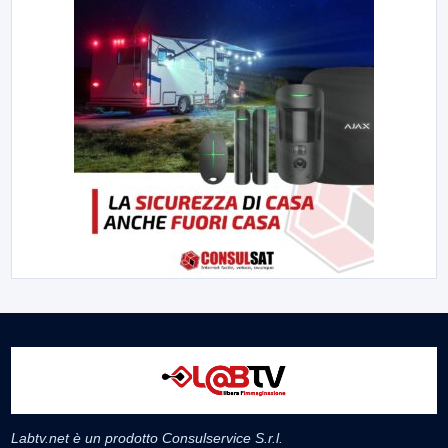
Labtv.net è un prodotto Consulservice S.r.l.