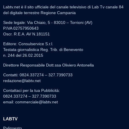
Labtv.net è il sito ufficiale del canale televisivo di Lab Tv canale 84
del digitale terrestre Regione Campania
Sede legale: Via Chiaio, 5 - 83010 – Torrioni (AV)
P.IVA 02757950643
Oscr. R.E.A. AV N.181151
Editore: Consulservice S.r.l.
Testata giornalistica Reg. Trib. di Benevento
n. 244 del 26.02.2015
Direttore Responsabile Dott.ssa Oliviero Antonella
Contatti: 0824.337274 – 327.7390733
redazione@labtv.net
Contattaci per la tua Pubblicità:
0824.337274 – 327.7390733
email:
commerciale@labtv.net
LABTV
Palinsesto