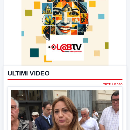
ULTIMI VIDEO
TUTTI I VIDEO