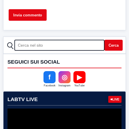
CERCA
Cerca
SEGUICI SUI SOCIAL
f
◎
▶
Facebook
Instagram
YouTube
LABTV LIVE
LIVE