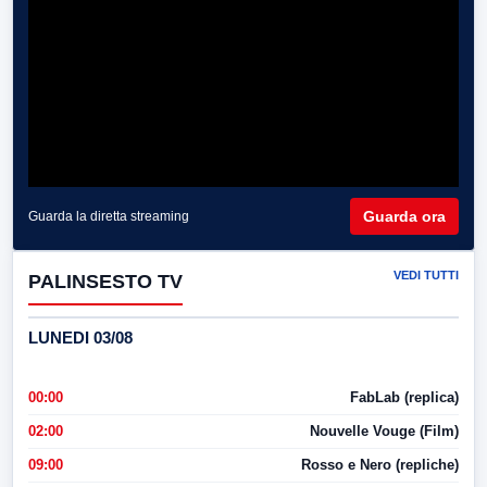
Guarda ora
Guarda la diretta streaming
VEDI TUTTI
PALINSESTO TV
LUNEDI 03/08
00:00
FabLab (replica)
02:00
Nouvelle Vouge (Film)
09:00
Rosso e Nero (repliche)