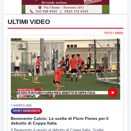
ULTIMI VIDEO
TUTTI I VIDEO
▶
7 AGOSTO 2026
SPORT BENEVENTO
Benevento Calcio: Le scelte di Floro Flores per il
debutto di Coppa Italia
Il Benevento è pronto al debutto di Coppa Italia. Scelte...