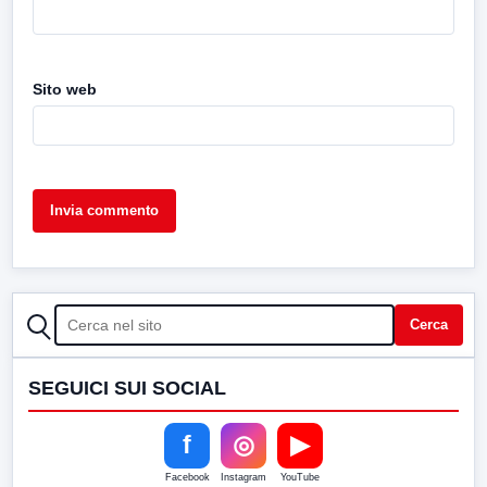
Sito web
CERCA
Cerca
SEGUICI SUI SOCIAL
f
◎
▶
Facebook
Instagram
YouTube