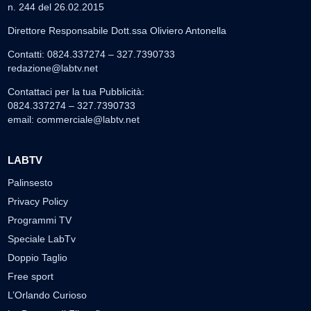
n. 244 del 26.02.2015
Direttore Responsabile Dott.ssa Oliviero Antonella
Contatti: 0824.337274 – 327.7390733
redazione@labtv.net
Contattaci per la tua Pubblicità:
0824.337274 – 327.7390733
email:
commerciale@labtv.net
LABTV
Palinsesto
Privacy Policy
Programmi TV
Speciale LabTv
Doppio Taglio
Free sport
L’Orlando Curioso