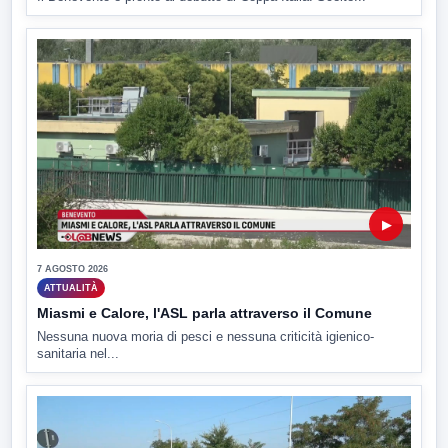
▶
7 AGOSTO 2026
ATTUALITÀ
Miasmi e Calore, l'ASL parla attraverso il Comune
Nessuna nuova moria di pesci e nessuna criticità igienico-
sanitaria nel...