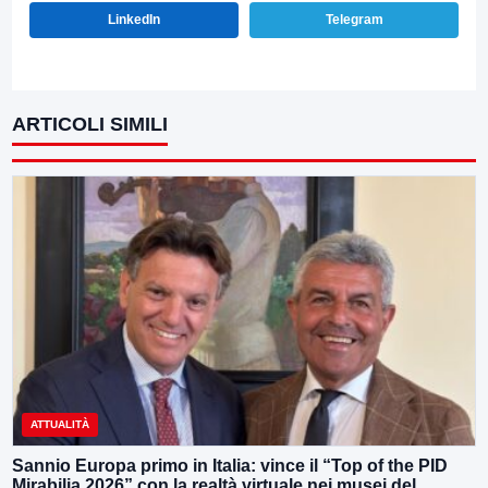
LinkedIn
Telegram
ARTICOLI SIMILI
ATTUALITÀ
Sannio Europa primo in Italia: vince il “Top of the PID
Mirabilia 2026” con la realtà virtuale nei musei del