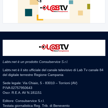
Labtv.net è un prodotto Consulservice S.r.l.
Labtv.net è il sito ufficiale del canale televisivo di Lab Tv canale 84
del digitale terrestre Regione Campania
Sede legale: Via Chiaio, 5 - 83010 – Torrioni (AV)
P.IVA 02757950643
Oscr. R.E.A. AV N.181151
Editore: Consulservice S.r.l.
Testata giornalistica Reg. Trib. di Benevento