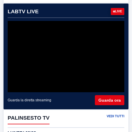
LABTV LIVE
LIVE
Guarda ora
Guarda la diretta streaming
VEDI TUTTI
PALINSESTO TV