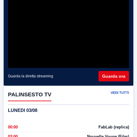
Guarda ora
Guarda la diretta streaming
VEDI TUTTI
PALINSESTO TV
LUNEDI 03/08
00:00
FabLab (replica)
02:00
Nouvelle Vouge (Film)