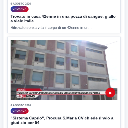
6 AGOSTO 2026
CRONACA
Trovato in casa 42enne in una pozza di sangue, giallo
a viale Italia
Ritrovato senza vita il corpo di un 42enne in un...
▶
6 AGOSTO 2026
CRONACA
"Sistema Caprio", Procura S.Maria CV chiede rinvio a
giudizio per 54