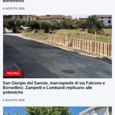
Benevento”
6 AGOSTO 2026
POLITICA
San Giorgio del Sannio, marciapiede di via Falcone e
Borsellino: Zampetti e Lombardi replicano alle
polemiche
6 AGOSTO 2026