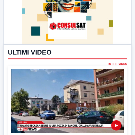
ULTIMI VIDEO
TUTTI I VIDEO
▶