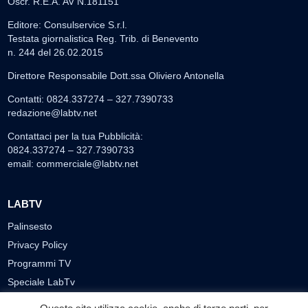
Oscr. R.E.A. AV N.181151
Editore: Consulservice S.r.l.
Testata giornalistica Reg. Trib. di Benevento
n. 244 del 26.02.2015
Direttore Responsabile Dott.ssa Oliviero Antonella
Contatti: 0824.337274 – 327.7390733
redazione@labtv.net
Contattaci per la tua Pubblicità:
0824.337274 – 327.7390733
email:
commerciale@labtv.net
LABTV
Palinsesto
Privacy Policy
Programmi TV
Speciale LabTv
Doppio Taglio