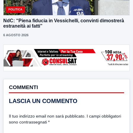
POLITICA
NdC: “Piena fiducia in Vessichelli, convinti dimostrerà
estraneità ai fatti”
6 AGOSTO 2026
COMMENTI
LASCIA UN COMMENTO
Il tuo indirizzo email non sarà pubblicato.
I campi obbligatori
sono contrassegnati
*