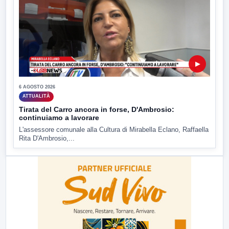
▶
6 AGOSTO 2026
ATTUALITÀ
Tirata del Carro ancora in forse, D'Ambrosio:
continuiamo a lavorare
L'assessore comunale alla Cultura di Mirabella Eclano, Raffaella
Rita D'Ambrosio,...