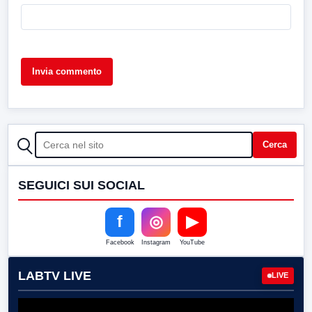
CERCA
Cerca
SEGUICI SUI SOCIAL
f
◎
▶
Facebook
Instagram
YouTube
LABTV LIVE
LIVE