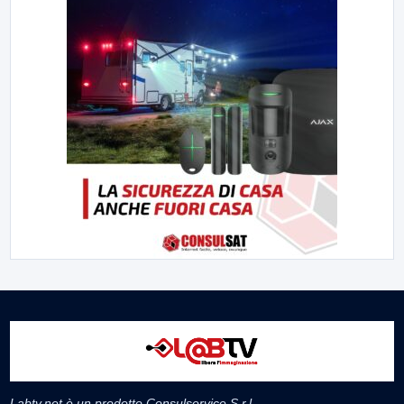
Labtv.net è un prodotto Consulservice S.r.l.