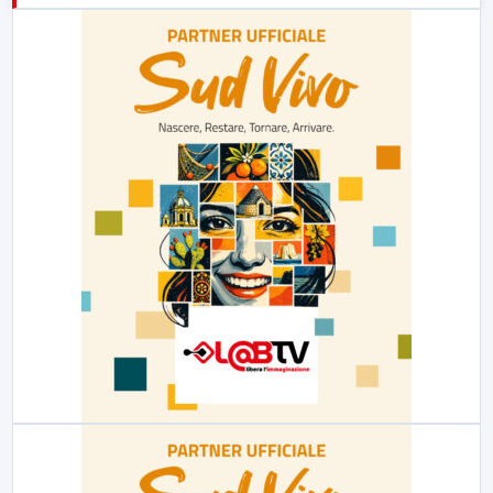
23:00
LabNews (replica)