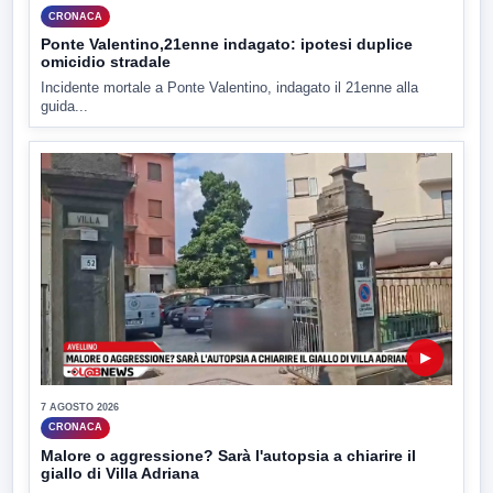
CRONACA
Ponte Valentino,21enne indagato: ipotesi duplice
omicidio stradale
Incidente mortale a Ponte Valentino, indagato il 21enne alla
guida...
▶
7 AGOSTO 2026
CRONACA
Malore o aggressione? Sarà l'autopsia a chiarire il
giallo di Villa Adriana