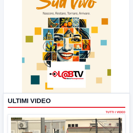
ULTIMI VIDEO
TUTTI I VIDEO