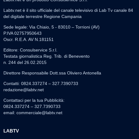
Labtv.net è il sito ufficiale del canale televisivo di Lab Tv canale 84
del digitale terrestre Regione Campania
Sede legale: Via Chiaio, 5 - 83010 – Torrioni (AV)
P.IVA 02757950643
Oscr. R.E.A. AV N.181151
Editore: Consulservice S.r.l.
Testata giornalistica Reg. Trib. di Benevento
n. 244 del 26.02.2015
Direttore Responsabile Dott.ssa Oliviero Antonella
Contatti: 0824.337274 – 327.7390733
redazione@labtv.net
Contattaci per la tua Pubblicità:
0824.337274 – 327.7390733
email:
commerciale@labtv.net
LABTV