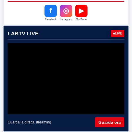
f
◎
▶
Facebook
Instagram
YouTube
LABTV LIVE
LIVE
Guarda ora
Guarda la diretta streaming