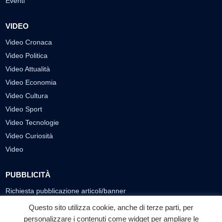
Eventi
VIDEO
Video Cronaca
Video Politica
Video Attualità
Video Economia
Video Cultura
Video Sport
Video Tecnologie
Video Curiosità
Video
PUBBLICITÀ
Richiesta pubblicazione articoli/banner
Questo sito utilizza cookie, anche di terze parti, per
SEGUICI SUI SOCIAL
personalizzare i contenuti come widget per ampliare le