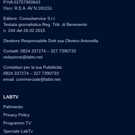
P.IVA 02757950643
Oscr. R.E.A. AV N.181151
Editore: Consulservice S.r.l.
Testata giornalistica Reg. Trib. di Benevento
n. 244 del 26.02.2015
Direttore Responsabile Dott.ssa Oliviero Antonella
Contatti: 0824.337274 – 327.7390733
redazione@labtv.net
Contattaci per la tua Pubblicità:
0824.337274 – 327.7390733
email:
commerciale@labtv.net
LABTV
Palinsesto
Privacy Policy
Programmi TV
Speciale LabTv