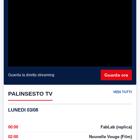
Guarda ora
Guarda la diretta streaming
VEDI TUTTI
PALINSESTO TV
LUNEDI 03/08
00:00
FabLab (replica)
02:00
Nouvelle Vouge (Film)