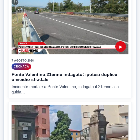
▶
7 AGOSTO 2026
CRONACA
Ponte Valentino,21enne indagato: ipotesi duplice
omicidio stradale
Incidente mortale a Ponte Valentino, indagato il 21enne alla
guida...