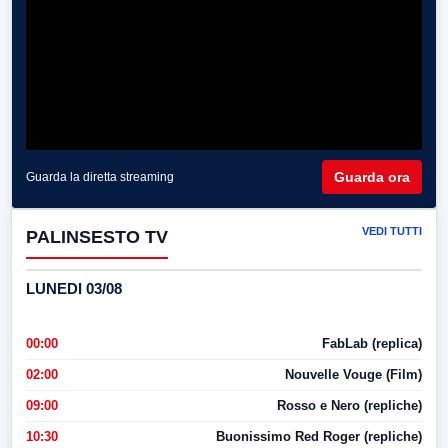
Guarda ora
Guarda la diretta streaming
VEDI TUTTI
PALINSESTO TV
LUNEDI 03/08
00:00
FabLab (replica)
02:00
Nouvelle Vouge (Film)
09:00
Rosso e Nero (repliche)
10:30
Buonissimo Red Roger (repliche)