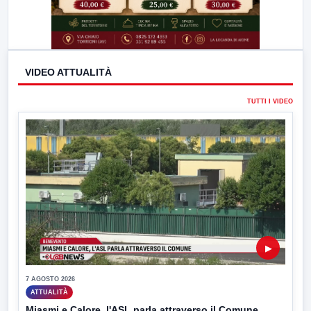
VIDEO ATTUALITÀ
TUTTI I VIDEO
▶
7 AGOSTO 2026
ATTUALITÀ
Miasmi e Calore, l'ASL parla attraverso il Comune