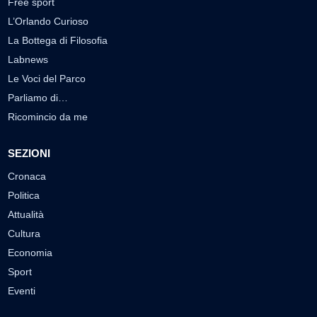
Free sport
L’Orlando Curioso
La Bottega di Filosofia
Labnews
Le Voci del Parco
Parliamo di…
Ricomincio da me
SEZIONI
Cronaca
Politica
Attualità
Cultura
Economia
Sport
Eventi