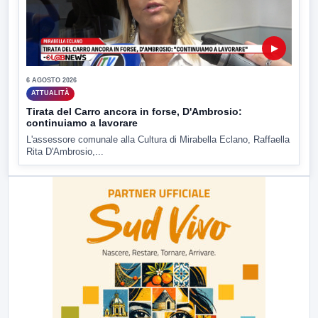
▶
6 AGOSTO 2026
ATTUALITÀ
Tirata del Carro ancora in forse, D'Ambrosio:
continuiamo a lavorare
L'assessore comunale alla Cultura di Mirabella Eclano, Raffaella
Rita D'Ambrosio,...