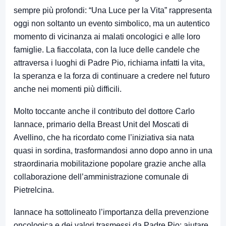
sempre più profondi: “Una Luce per la Vita” rappresenta
oggi non soltanto un evento simbolico, ma un autentico
momento di vicinanza ai malati oncologici e alle loro
famiglie. La fiaccolata, con la luce delle candele che
attraversa i luoghi di Padre Pio, richiama infatti la vita,
la speranza e la forza di continuare a credere nel futuro
anche nei momenti più difficili.
Molto toccante anche il contributo del dottore Carlo
Iannace, primario della Breast Unit del Moscati di
Avellino, che ha ricordato come l’iniziativa sia nata
quasi in sordina, trasformandosi anno dopo anno in una
straordinaria mobilitazione popolare grazie anche alla
collaborazione dell’amministrazione comunale di
Pietrelcina.
Iannace ha sottolineato l’importanza della prevenzione
oncologica e dei valori trasmessi da Padre Pio: aiutare