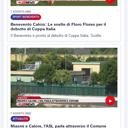
7 AGOSTO 2026
SPORT BENEVENTO
Benevento Calcio: Le scelte di Floro Flores per il
debutto di Coppa Italia
Il Benevento è pronto al debutto di Coppa Italia. Scelte...
▶
7 AGOSTO 2026
ATTUALITÀ
Miasmi e Calore, l'ASL parla attraverso il Comune