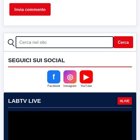
CERCA
Cerca
SEGUICI SUI SOCIAL
f
◎
▶
Facebook
Instagram
YouTube
LABTV LIVE
LIVE