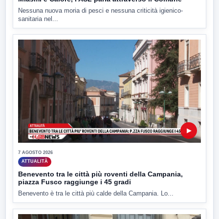
Nessuna nuova moria di pesci e nessuna criticità igienico-
sanitaria nel...
▶
7 AGOSTO 2026
ATTUALITÀ
Benevento tra le città più roventi della Campania,
piazza Fusco raggiunge i 45 gradi
Benevento è tra le città più calde della Campania. Lo...