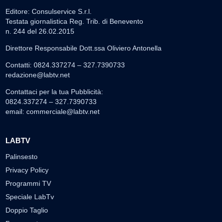
Editore: Consulservice S.r.l.
Testata giornalistica Reg. Trib. di Benevento
n. 244 del 26.02.2015
Direttore Responsabile Dott.ssa Oliviero Antonella
Contatti: 0824.337274 – 327.7390733
redazione@labtv.net
Contattaci per la tua Pubblicità:
0824.337274 – 327.7390733
email:
commerciale@labtv.net
LABTV
Palinsesto
Privacy Policy
Programmi TV
Speciale LabTv
Doppio Taglio