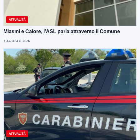
ATTUALITÀ
Miasmi e Calore, l’ASL parla attraverso il Comune
7 AGOSTO 2026
ATTUALITÀ