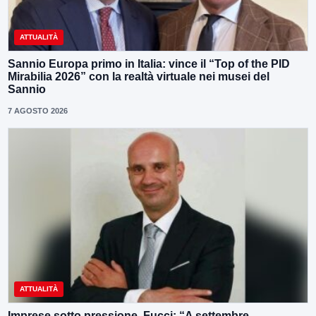
ATTUALITÀ
Sannio Europa primo in Italia: vince il “Top of the PID
Mirabilia 2026” con la realtà virtuale nei musei del
Sannio
7 AGOSTO 2026
ATTUALITÀ
Imprese sotto pressione, Fucci: “A settembre