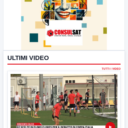
ULTIMI VIDEO
TUTTI I VIDEO
▶