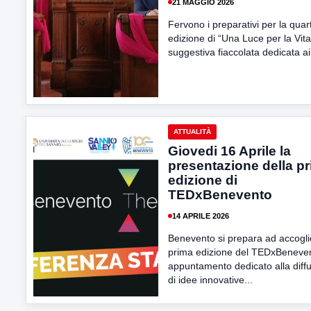
21 MAGGIO 2026
Fervono i preparativi per la quar
edizione di “Una Luce per la Vita”
suggestiva fiaccolata dedicata ai.
ATTUALITÀ
Giovedi 16 Aprile la
presentazione della p
edizione di
TEDxBenevento
14 APRILE 2026
Benevento si prepara ad accogli
prima edizione del TEDxBeneven
appuntamento dedicato alla diff
di idee innovative...