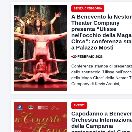
SENZA CATEGORIA
A Benevento la Nestor
Theater Company
presenta “Ulisse
nell’occhio della Maga
Circe”: conferenza st
a Palazzo Mosti
20 FEBBRAIO 2026
Conferenza stampa di presenta
dello spettacolo “Ulisse nell’occh
della Maga Circe” della Nestor 
Company di Kevin Arduini,...
EVENTI
Capodanno a Beneven
Orchestra Internazion
della Campania