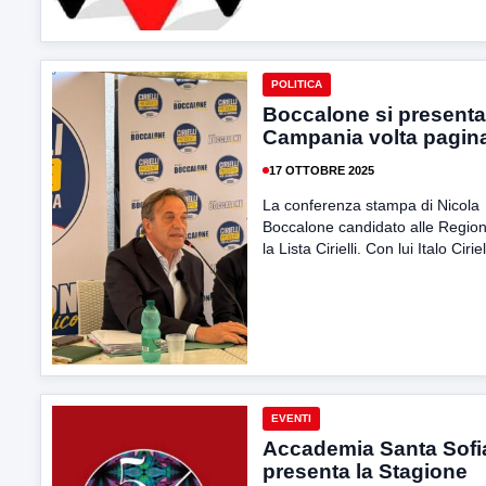
POLITICA
Boccalone si presenta:
Campania volta pagin
17 OTTOBRE 2025
La conferenza stampa di Nicola
Boccalone candidato alle Region
la Lista Cirielli. Con lui Italo Cirielli
EVENTI
Accademia Santa Sofia
presenta la Stagione