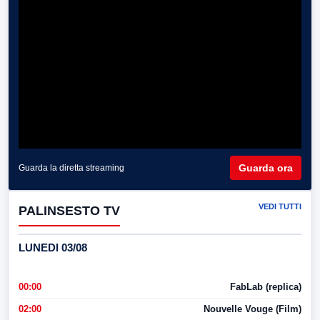
Guarda ora
Guarda la diretta streaming
VEDI TUTTI
PALINSESTO TV
LUNEDI 03/08
00:00
FabLab (replica)
02:00
Nouvelle Vouge (Film)