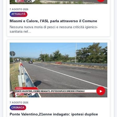
7 AGOSTO 2026
ATTUALITÀ
Miasmi e Calore, l'ASL parla attraverso il Comune
Nessuna nuova moria di pesci e nessuna criticità igienico-
sanitaria nel...
▶
7 AGOSTO 2026
CRONACA
Ponte Valentino,21enne indagato: ipotesi duplice