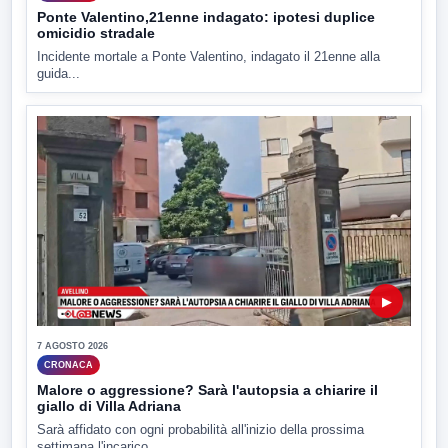
Ponte Valentino,21enne indagato: ipotesi duplice
omicidio stradale
Incidente mortale a Ponte Valentino, indagato il 21enne alla
guida...
▶
7 AGOSTO 2026
CRONACA
Malore o aggressione? Sarà l'autopsia a chiarire il
giallo di Villa Adriana
Sarà affidato con ogni probabilità all'inizio della prossima
settimana l'incarico...