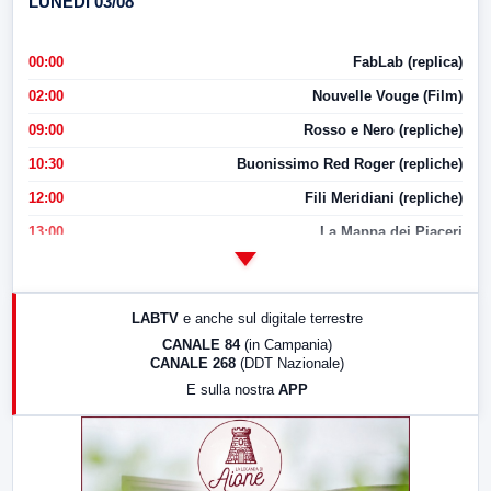
LUNEDI 03/08
00:00
FabLab (replica)
02:00
Nouvelle Vouge (Film)
09:00
Rosso e Nero (repliche)
10:30
Buonissimo Red Roger (repliche)
12:00
Fili Meridiani (repliche)
13:00
La Mappa dei Piaceri
14:00
LabNews
17:00
LabNews (replica)
LABTV
e anche sul digitale terrestre
18:30
Di Faccia e di Profilo (repliche)
CANALE 84
(in Campania)
CANALE 268
(DDT Nazionale)
19:30
LabNews (Diretta)
E sulla nostra
APP
21:00
Free Sport
23:00
LabNews (replica)