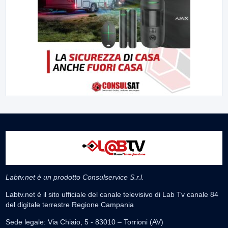
Labtv.net è un prodotto Consulservice S.r.l.
Labtv.net è il sito ufficiale del canale televisivo di Lab Tv canale 84
del digitale terrestre Regione Campania
Sede legale: Via Chiaio, 5 - 83010 – Torrioni (AV)