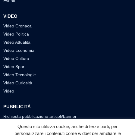
Eventi
VIDEO
Video Cronaca
Video Politica
Video Attualità
Video Economia
Video Cultura
Video Sport
Video Tecnologie
Video Curiosità
Video
PUBBLICITÀ
Richiesta pubblicazione articoli/banner
Questo sito utilizza cookie, anche di terze parti, per
SEGUICI SUI SOCIAL
personalizzare i contenuti come widget per ampliare le