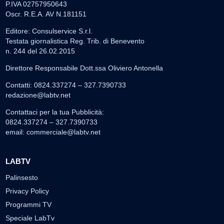
P.IVA 02757950643
Oscr. R.E.A. AV N.181151
Editore: Consulservice S.r.l.
Testata giornalistica Reg. Trib. di Benevento
n. 244 del 26.02.2015
Direttore Responsabile Dott.ssa Oliviero Antonella
Contatti: 0824.337274 – 327.7390733
redazione@labtv.net
Contattaci per la tua Pubblicità:
0824.337274 – 327.7390733
email:
commerciale@labtv.net
LABTV
Palinsesto
Privacy Policy
Programmi TV
Speciale LabTv