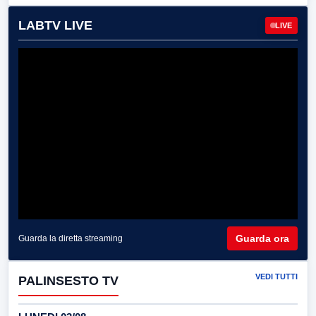
LABTV LIVE
LIVE
Guarda ora
Guarda la diretta streaming
VEDI TUTTI
PALINSESTO TV