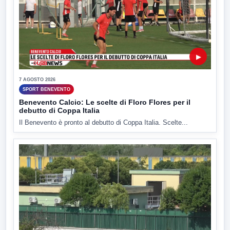
▶
7 AGOSTO 2026
SPORT BENEVENTO
Benevento Calcio: Le scelte di Floro Flores per il
debutto di Coppa Italia
Il Benevento è pronto al debutto di Coppa Italia. Scelte...