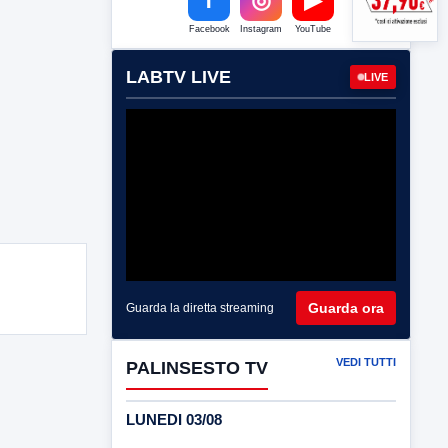
Facebook
Instagram
YouTube
LABTV LIVE
LIVE
Guarda ora
Guarda la diretta streaming
VEDI TUTTI
PALINSESTO TV
LUNEDI 03/08