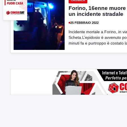
CRONACA
Forino, 16enne muore 
un incidente stradale
25 FEBBRAIO 2022
Incidente mortale a Forino, in vi
Scheta.L’epidosio è avvenuto po
minuti fa e purtroppo è costato la 