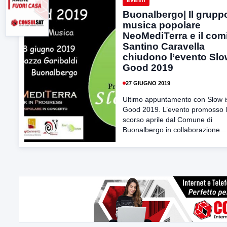
EVENTI
Buonalbergo| Il gruppo
musica popolare
NeoMediTerra e il com
Santino Caravella
chiudono l’evento Slo
Good 2019
27 GIUGNO 2019
Ultimo appuntamento con Slow i
Good 2019. L’evento promosso 
scorso aprile dal Comune di
Buonalbergo in collaborazione...