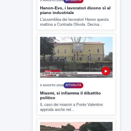
▶
5 AGOSTO 2026
ATTUALITÀ
Miasmi, si infiamma il dibattito
politico
lL caso dei miasmi a Ponte Valentino
approda anche nel...
▶
5 AGOSTO 2026
ATTUALITÀ