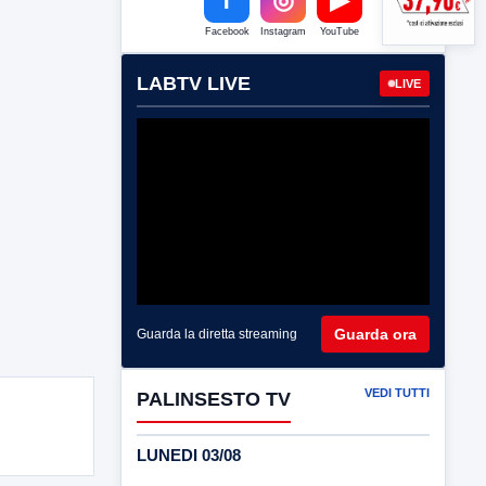
Facebook
Instagram
YouTube
LABTV LIVE
LIVE
Guarda ora
Guarda la diretta streaming
VEDI TUTTI
PALINSESTO TV
LUNEDI 03/08