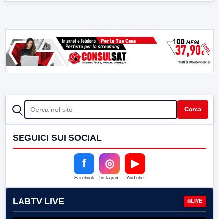
CERCA
Cerca
SEGUICI SUI SOCIAL
f
◎
▶
Facebook
Instagram
YouTube
LABTV LIVE
LIVE