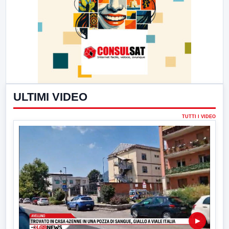
ULTIMI VIDEO
TUTTI I VIDEO
▶