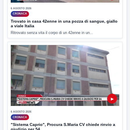
6 AGOSTO 2026
CRONACA
Trovato in casa 42enne in una pozza di sangue, giallo
a viale Italia
Ritrovato senza vita il corpo di un 42enne in un...
▶
6 AGOSTO 2026
CRONACA
"Sistema Caprio", Procura S.Maria CV chiede rinvio a
giudizio per 54