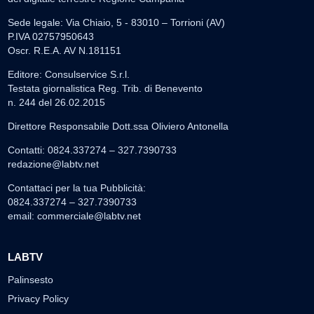
Sede legale: Via Chiaio, 5 - 83010 – Torrioni (AV)
P.IVA 02757950643
Oscr. R.E.A. AV N.181151
Editore: Consulservice S.r.l.
Testata giornalistica Reg. Trib. di Benevento
n. 244 del 26.02.2015
Direttore Responsabile Dott.ssa Oliviero Antonella
Contatti: 0824.337274 – 327.7390733
redazione@labtv.net
Contattaci per la tua Pubblicità:
0824.337274 – 327.7390733
email:
commerciale@labtv.net
LABTV
Palinsesto
Privacy Policy