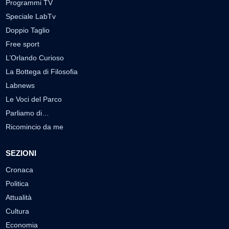
Programmi TV
Speciale LabTv
Doppio Taglio
Free sport
L’Orlando Curioso
La Bottega di Filosofia
Labnews
Le Voci del Parco
Parliamo di…
Ricomincio da me
SEZIONI
Cronaca
Politica
Attualità
Cultura
Economia