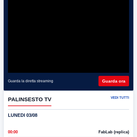
Guarda ora
Guarda la diretta streaming
VEDI TUTTI
PALINSESTO TV
LUNEDI 03/08
00:00
FabLab (replica)