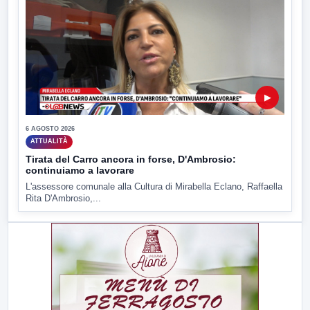
▶
6 AGOSTO 2026
ATTUALITÀ
Tirata del Carro ancora in forse, D'Ambrosio:
continuiamo a lavorare
L'assessore comunale alla Cultura di Mirabella Eclano, Raffaella
Rita D'Ambrosio,...