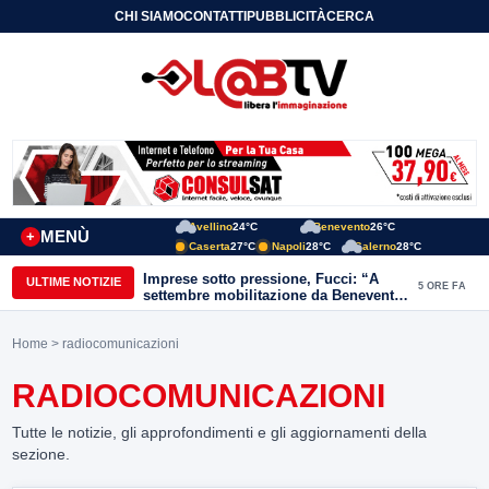
CHI SIAMO
CONTATTI
PUBBLICITÀ
CERCA
Avellino
24°C
Benevento
26°C
MENÙ
+
Caserta
27°C
Napoli
28°C
Salerno
28°C
Imprese sotto pressione, Fucci: “A
ULTIME NOTIZIE
5 ORE FA
settembre mobilitazione da Benevento
e Avellino”
Home
> radiocomunicazioni
RADIOCOMUNICAZIONI
Tutte le notizie, gli approfondimenti e gli aggiornamenti della
sezione.