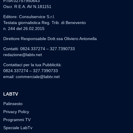
P.IVA 02757950643
Oscr. R.E.A. AV N.181151
Editore: Consulservice S.r.l.
Testata giornalistica Reg. Trib. di Benevento
n. 244 del 26.02.2015
Direttore Responsabile Dott.ssa Oliviero Antonella
Contatti: 0824.337274 – 327.7390733
redazione@labtv.net
Contattaci per la tua Pubblicità:
0824.337274 – 327.7390733
email:
commerciale@labtv.net
LABTV
Palinsesto
Privacy Policy
Programmi TV
Speciale LabTv