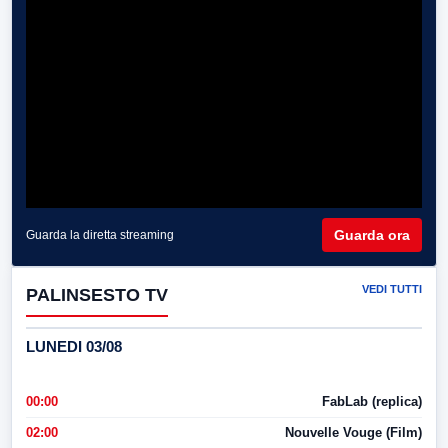
Guarda ora
Guarda la diretta streaming
VEDI TUTTI
PALINSESTO TV
LUNEDI 03/08
00:00
FabLab (replica)
02:00
Nouvelle Vouge (Film)