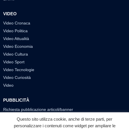
VIDEO
Video Cronaca
Video Politica
Video Attualità
Video Economia
Video Cultura
Video Sport
Video Tecnologie
Video Curiosità
Video
PUBBLICITÀ
Richiesta pubblicazione articoli/banner
Questo sito utilizza cookie, anche di terze parti, per
SEGUICI SUI SOCIAL
personalizzare i contenuti come widget per ampliare le