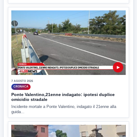
▶
7 AGOSTO 2026
CRONACA
Ponte Valentino,21enne indagato: ipotesi duplice
omicidio stradale
Incidente mortale a Ponte Valentino, indagato il 21enne alla
guida...