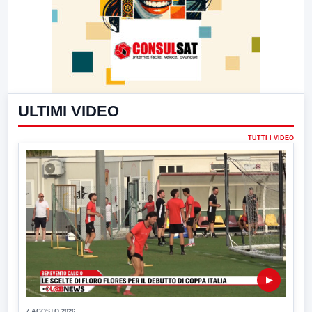
ULTIMI VIDEO
TUTTI I VIDEO
▶
7 AGOSTO 2026