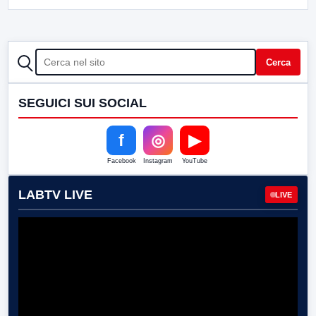
CERCA
Cerca
SEGUICI SUI SOCIAL
f
◎
▶
Facebook
Instagram
YouTube
LABTV LIVE
LIVE