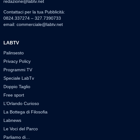
redazione@labtv.net
Contattaci per la tua Pubblicità:
0824.337274 – 327.7390733
email:
commerciale@labtv.net
LABTV
Palinsesto
Privacy Policy
Programmi TV
Speciale LabTv
Doppio Taglio
Free sport
L’Orlando Curioso
La Bottega di Filosofia
Labnews
Le Voci del Parco
Parliamo di…