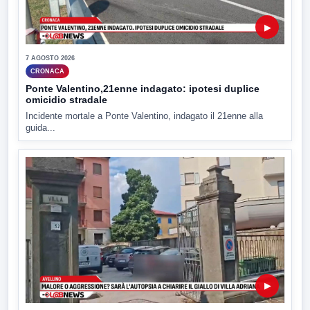
▶
7 AGOSTO 2026
CRONACA
Ponte Valentino,21enne indagato: ipotesi duplice
omicidio stradale
Incidente mortale a Ponte Valentino, indagato il 21enne alla
guida...
▶