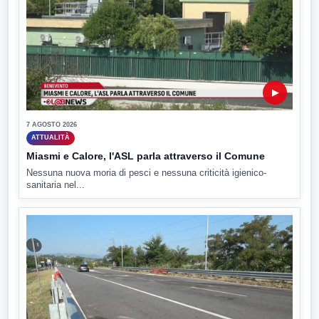
▶
7 AGOSTO 2026
ATTUALITÀ
Miasmi e Calore, l'ASL parla attraverso il Comune
Nessuna nuova moria di pesci e nessuna criticità igienico-
sanitaria nel...