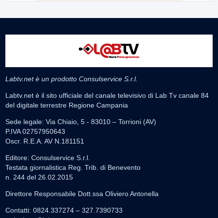
Labtv.net è un prodotto Consulservice S.r.l.
Labtv.net è il sito ufficiale del canale televisivo di Lab Tv canale 84
del digitale terrestre Regione Campania
Sede legale: Via Chiaio, 5 - 83010 – Torrioni (AV)
P.IVA 02757950643
Oscr. R.E.A. AV N.181151
Editore: Consulservice S.r.l.
Testata giornalistica Reg. Trib. di Benevento
n. 244 del 26.02.2015
Direttore Responsabile Dott.ssa Oliviero Antonella
Contatti: 0824.337274 – 327.7390733