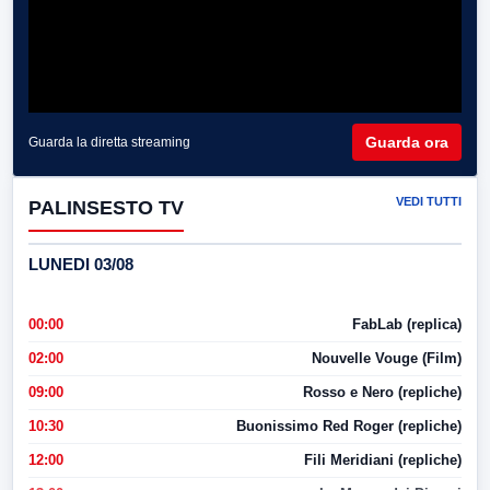
Guarda ora
Guarda la diretta streaming
VEDI TUTTI
PALINSESTO TV
LUNEDI 03/08
00:00
FabLab (replica)
02:00
Nouvelle Vouge (Film)
09:00
Rosso e Nero (repliche)
10:30
Buonissimo Red Roger (repliche)
12:00
Fili Meridiani (repliche)