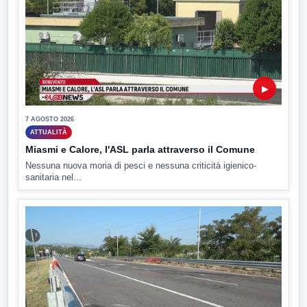
▶
7 AGOSTO 2026
ATTUALITÀ
Miasmi e Calore, l'ASL parla attraverso il Comune
Nessuna nuova moria di pesci e nessuna criticità igienico-
sanitaria nel...