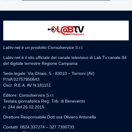
Labtv.net è un prodotto Consulservice S.r.l.
Labtv.net è il sito ufficiale del canale televisivo di Lab Tv canale 84
del digitale terrestre Regione Campania
Sede legale: Via Chiaio, 5 - 83010 – Torrioni (AV)
P.IVA 02757950643
Oscr. R.E.A. AV N.181151
Editore: Consulservice S.r.l.
Testata giornalistica Reg. Trib. di Benevento
n. 244 del 26.02.2015
Direttore Responsabile Dott.ssa Oliviero Antonella
Contatti: 0824.337274 – 327.7390733