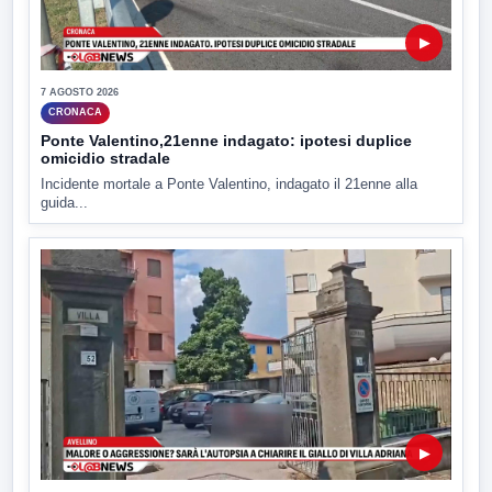
▶
7 AGOSTO 2026
CRONACA
Ponte Valentino,21enne indagato: ipotesi duplice
omicidio stradale
Incidente mortale a Ponte Valentino, indagato il 21enne alla
guida...
▶