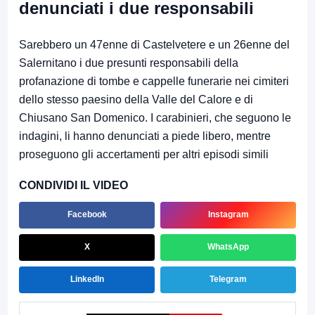
denunciati i due responsabili
Sarebbero un 47enne di Castelvetere e un 26enne del
Salernitano i due presunti responsabili della
profanazione di tombe e cappelle funerarie nei cimiteri
dello stesso paesino della Valle del Calore e di
Chiusano San Domenico. I carabinieri, che seguono le
indagini, li hanno denunciati a piede libero, mentre
proseguono gli accertamenti per altri episodi simili
CONDIVIDI IL VIDEO
Facebook
Instagram
X
WhatsApp
LinkedIn
Telegram