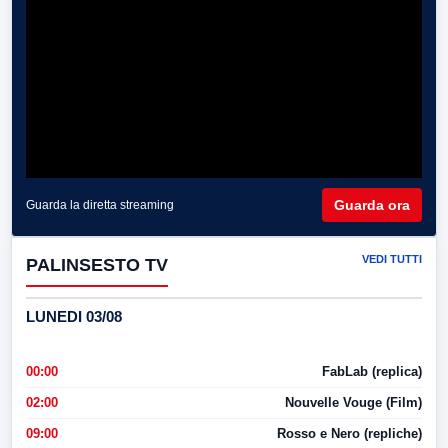
Guarda ora
Guarda la diretta streaming
VEDI TUTTI
PALINSESTO TV
LUNEDI 03/08
00:00
FabLab (replica)
02:00
Nouvelle Vouge (Film)
09:00
Rosso e Nero (repliche)