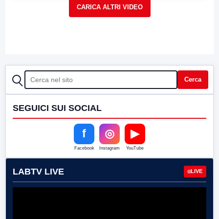
CERCA
Cerca
SEGUICI SUI SOCIAL
f
◎
▶
Facebook
Instagram
YouTube
LABTV LIVE
LIVE