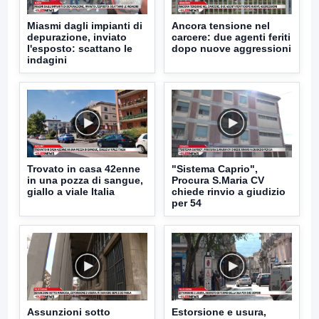
Miasmi dagli impianti di
Ancora tensione nel
depurazione, inviato
carcere: due agenti feriti
l'esposto: scattano le
dopo nuove aggressioni
indagini
Trovato in casa 42enne
"Sistema Caprio",
in una pozza di sangue,
Procura S.Maria CV
giallo a viale Italia
chiede rinvio a giudizio
per 54
Assunzioni sotto
Estorsione e usura,