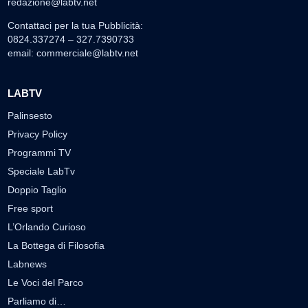
redazione@labtv.net
Contattaci per la tua Pubblicità:
0824.337274 – 327.7390733
email:
commerciale@labtv.net
LABTV
Palinsesto
Privacy Policy
Programmi TV
Speciale LabTv
Doppio Taglio
Free sport
L’Orlando Curioso
La Bottega di Filosofia
Labnews
Le Voci del Parco
Parliamo di…