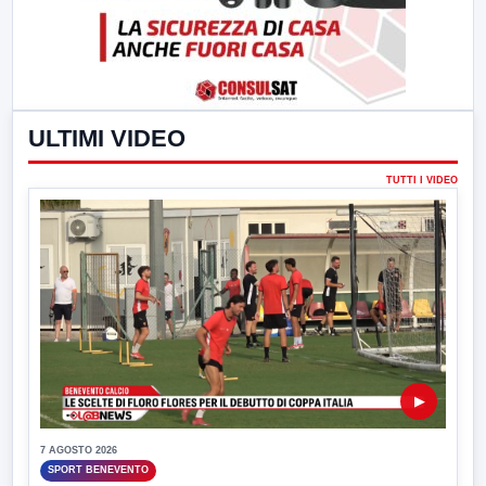
ULTIMI VIDEO
TUTTI I VIDEO
▶
7 AGOSTO 2026
SPORT BENEVENTO