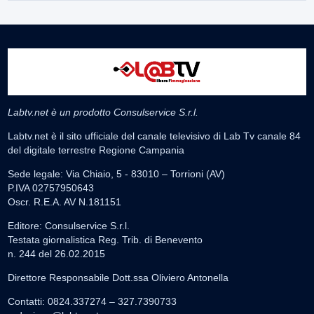
Labtv.net è un prodotto Consulservice S.r.l.
Labtv.net è il sito ufficiale del canale televisivo di Lab Tv canale 84
del digitale terrestre Regione Campania
Sede legale: Via Chiaio, 5 - 83010 – Torrioni (AV)
P.IVA 02757950643
Oscr. R.E.A. AV N.181151
Editore: Consulservice S.r.l.
Testata giornalistica Reg. Trib. di Benevento
n. 244 del 26.02.2015
Direttore Responsabile Dott.ssa Oliviero Antonella
Contatti: 0824.337274 – 327.7390733