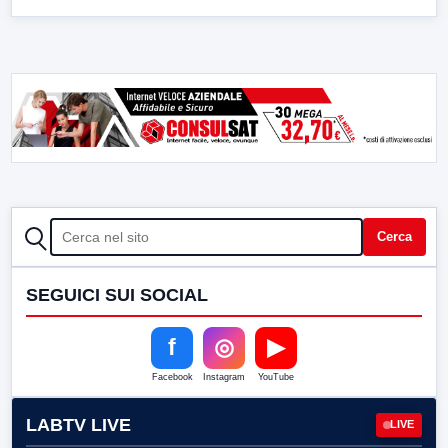
CERCA
Cerca
SEGUICI SUI SOCIAL
f
◎
▶
Facebook
Instagram
YouTube
LABTV LIVE
LIVE