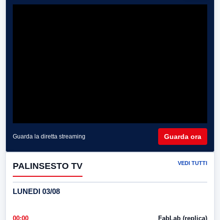
Guarda ora
Guarda la diretta streaming
VEDI TUTTI
PALINSESTO TV
LUNEDI 03/08
00:00
FabLab (replica)