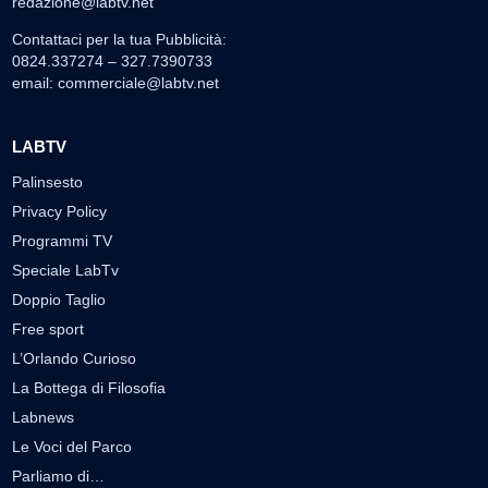
redazione@labtv.net
Contattaci per la tua Pubblicità:
0824.337274 – 327.7390733
email:
commerciale@labtv.net
LABTV
Palinsesto
Privacy Policy
Programmi TV
Speciale LabTv
Doppio Taglio
Free sport
L’Orlando Curioso
La Bottega di Filosofia
Labnews
Le Voci del Parco
Parliamo di…