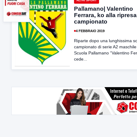
ALTRI SPORT
Pallamano| Valentino
Ferrara, ko alla ripresa
campionato
4 FEBBRAIO 2019
Riparte dopo una lunghissima sos
campionato di serie A2 maschile 
Scuola Pallamano “Valentino Fer
cede...