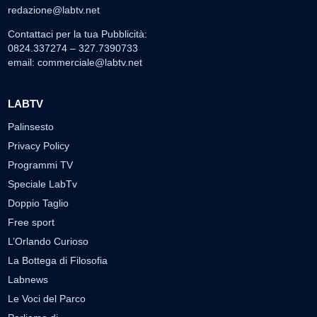
redazione@labtv.net
Contattaci per la tua Pubblicità:
0824.337274 – 327.7390733
email:
commerciale@labtv.net
LABTV
Palinsesto
Privacy Policy
Programmi TV
Speciale LabTv
Doppio Taglio
Free sport
L’Orlando Curioso
La Bottega di Filosofia
Labnews
Le Voci del Parco