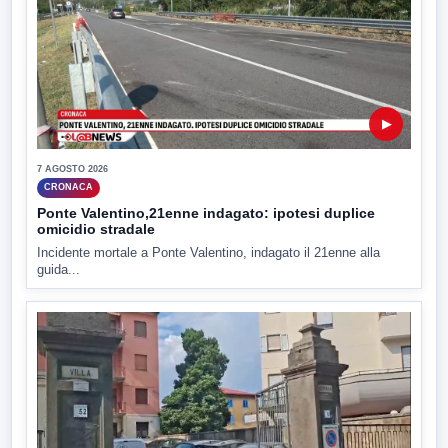
▶
7 AGOSTO 2026
CRONACA
Ponte Valentino,21enne indagato: ipotesi duplice
omicidio stradale
Incidente mortale a Ponte Valentino, indagato il 21enne alla
guida...