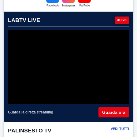
Facebook
Instagram
YouTube
LABTV LIVE
LIVE
Guarda ora
Guarda la diretta streaming
VEDI TUTTI
PALINSESTO TV