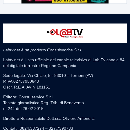
Labtv.net è un prodotto Consulservice S.r.l.
Labtv.net è il sito ufficiale del canale televisivo di Lab Tv canale 84
del digitale terrestre Regione Campania
Sede legale: Via Chiaio, 5 - 83010 – Torrioni (AV)
P.IVA 02757950643
Oscr. R.E.A. AV N.181151
Editore: Consulservice S.r.l.
Testata giornalistica Reg. Trib. di Benevento
n. 244 del 26.02.2015
Direttore Responsabile Dott.ssa Oliviero Antonella
Contatti: 0824.337274 – 327.7390733