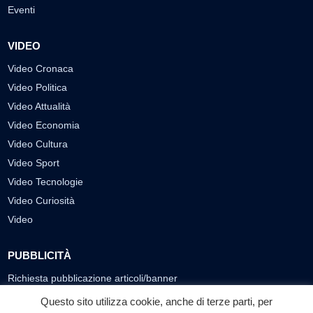
Eventi
VIDEO
Video Cronaca
Video Politica
Video Attualità
Video Economia
Video Cultura
Video Sport
Video Tecnologie
Video Curiosità
Video
PUBBLICITÀ
Richiesta pubblicazione articoli/banner
Questo sito utilizza cookie, anche di terze parti, per
SEGUICI SUI SOCIAL