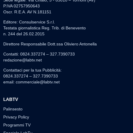
P.IVA 02757950643
Oscr. R.E.A. AV N.181151
Editore: Consulservice S.r.l.
Testata giornalistica Reg. Trib. di Benevento
n. 244 del 26.02.2015
Direttore Responsabile Dott.ssa Oliviero Antonella
Contatti: 0824.337274 – 327.7390733
redazione@labtv.net
Contattaci per la tua Pubblicità:
0824.337274 – 327.7390733
email:
commerciale@labtv.net
LABTV
Palinsesto
Privacy Policy
Programmi TV
Speciale LabTv