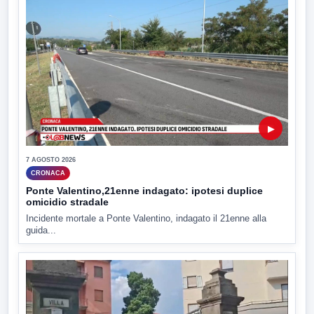
▶
7 AGOSTO 2026
CRONACA
Ponte Valentino,21enne indagato: ipotesi duplice
omicidio stradale
Incidente mortale a Ponte Valentino, indagato il 21enne alla
guida...