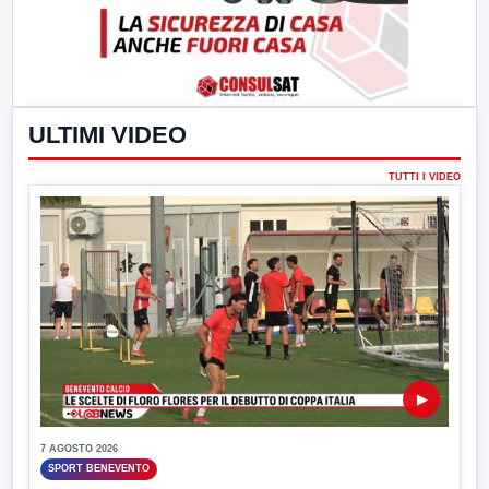
ULTIMI VIDEO
TUTTI I VIDEO
▶
7 AGOSTO 2026
SPORT BENEVENTO