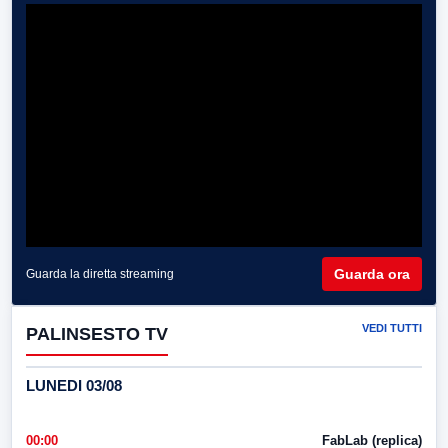
Guarda ora
Guarda la diretta streaming
VEDI TUTTI
PALINSESTO TV
LUNEDI 03/08
00:00
FabLab (replica)