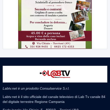
Labtv.net è un prodotto Consulservice S.r.l.
Labtv.net è il sito ufficiale del canale televisivo di Lab Tv canale 84
del digitale terrestre Regione Campania
Sede legale: Via Chiaio, 5 - 83010 – Torrioni (AV)