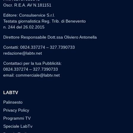
Oscr. R.E.A. AV N.181151
Editore: Consulservice S.r.l.
Testata giornalistica Reg. Trib. di Benevento
n. 244 del 26.02.2015
Direttore Responsabile Dott.ssa Oliviero Antonella
Contatti: 0824.337274 – 327.7390733
redazione@labtv.net
Contattaci per la tua Pubblicità:
0824.337274 – 327.7390733
email:
commerciale@labtv.net
LABTV
Palinsesto
Privacy Policy
Programmi TV
Speciale LabTv