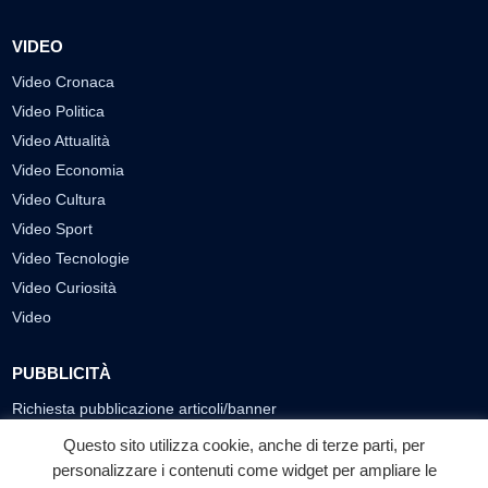
VIDEO
Video Cronaca
Video Politica
Video Attualità
Video Economia
Video Cultura
Video Sport
Video Tecnologie
Video Curiosità
Video
PUBBLICITÀ
Richiesta pubblicazione articoli/banner
Questo sito utilizza cookie, anche di terze parti, per
SEGUICI SUI SOCIAL
personalizzare i contenuti come widget per ampliare le