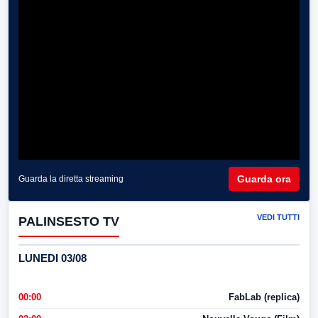
Guarda ora
Guarda la diretta streaming
VEDI TUTTI
PALINSESTO TV
LUNEDI 03/08
00:00
FabLab (replica)