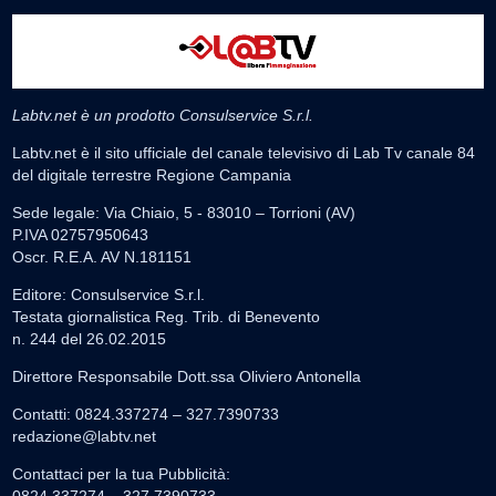
Labtv.net è un prodotto Consulservice S.r.l.
Labtv.net è il sito ufficiale del canale televisivo di Lab Tv canale 84
del digitale terrestre Regione Campania
Sede legale: Via Chiaio, 5 - 83010 – Torrioni (AV)
P.IVA 02757950643
Oscr. R.E.A. AV N.181151
Editore: Consulservice S.r.l.
Testata giornalistica Reg. Trib. di Benevento
n. 244 del 26.02.2015
Direttore Responsabile Dott.ssa Oliviero Antonella
Contatti: 0824.337274 – 327.7390733
redazione@labtv.net
Contattaci per la tua Pubblicità:
0824.337274 – 327.7390733