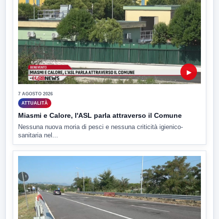
▶
7 AGOSTO 2026
ATTUALITÀ
Miasmi e Calore, l'ASL parla attraverso il Comune
Nessuna nuova moria di pesci e nessuna criticità igienico-
sanitaria nel...