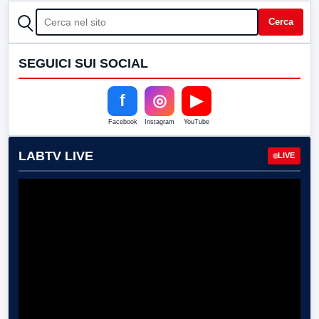
CERCA
Cerca
SEGUICI SUI SOCIAL
f
◎
▶
Facebook
Instagram
YouTube
LABTV LIVE
LIVE