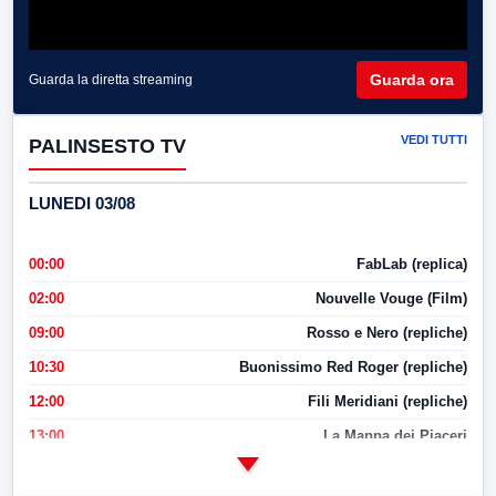
Guarda ora
Guarda la diretta streaming
VEDI TUTTI
PALINSESTO TV
LUNEDI 03/08
00:00
FabLab (replica)
02:00
Nouvelle Vouge (Film)
09:00
Rosso e Nero (repliche)
10:30
Buonissimo Red Roger (repliche)
12:00
Fili Meridiani (repliche)
13:00
La Mappa dei Piaceri
14:00
LabNews