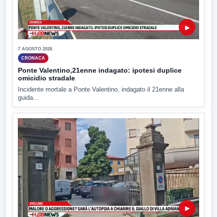
▶
7 AGOSTO 2026
CRONACA
Ponte Valentino,21enne indagato: ipotesi duplice
omicidio stradale
Incidente mortale a Ponte Valentino, indagato il 21enne alla
guida...
▶