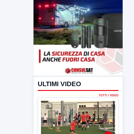
ULTIMI VIDEO
TUTTI I VIDEO
▶