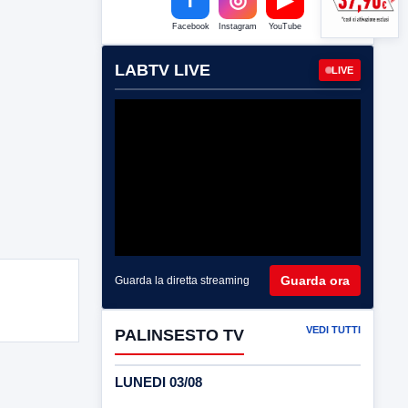
Facebook
Instagram
YouTube
LABTV LIVE
LIVE
Guarda ora
Guarda la diretta streaming
VEDI TUTTI
PALINSESTO TV
LUNEDI 03/08