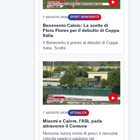
7 AGOSTO 2026
SPORT BENEVENTO
Benevento Calcio: Le scelte di
Floro Flores per il debutto di Coppa
Italia
Il Benevento è pronto al debutto di Coppa
Italia. Scelte...
▶
7 AGOSTO 2026
ATTUALITÀ
Miasmi e Calore, l'ASL parla
attraverso il Comune
Nessuna nuova moria di pesci e nessuna
criticità igienico-sanitaria nel...