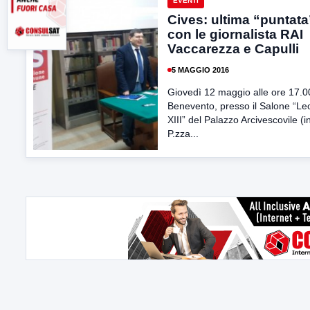
EVENTI
Cives: ultima “puntata
con le giornalista RAI
Vaccarezza e Capulli
5 MAGGIO 2016
Giovedì 12 maggio alle ore 17.0
Benevento, presso il Salone “L
XIII” del Palazzo Arcivescovile (i
P.zza...