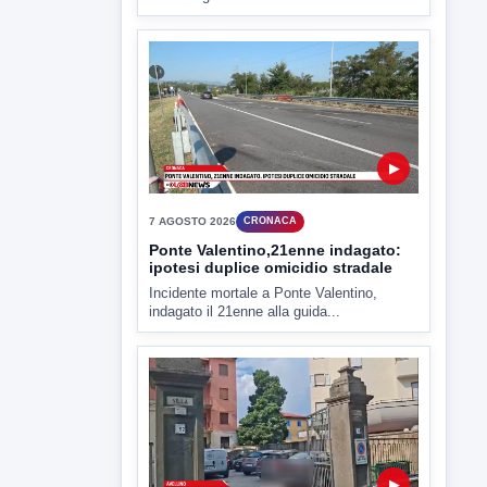
▶
7 AGOSTO 2026
CRONACA
Ponte Valentino,21enne indagato:
ipotesi duplice omicidio stradale
Incidente mortale a Ponte Valentino,
indagato il 21enne alla guida...
▶
7 AGOSTO 2026
CRONACA