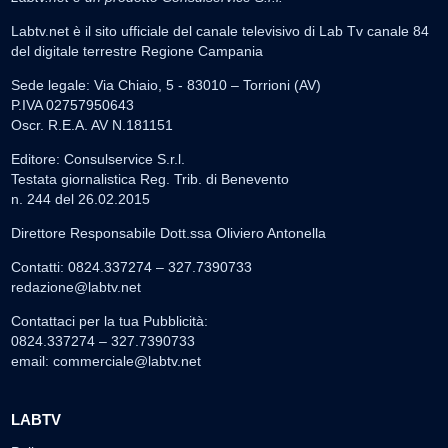
Labtv.net è il sito ufficiale del canale televisivo di Lab Tv canale 84
del digitale terrestre Regione Campania
Sede legale: Via Chiaio, 5 - 83010 – Torrioni (AV)
P.IVA 02757950643
Oscr. R.E.A. AV N.181151
Editore: Consulservice S.r.l.
Testata giornalistica Reg. Trib. di Benevento
n. 244 del 26.02.2015
Direttore Responsabile Dott.ssa Oliviero Antonella
Contatti: 0824.337274 – 327.7390733
redazione@labtv.net
Contattaci per la tua Pubblicità:
0824.337274 – 327.7390733
email:
commerciale@labtv.net
LABTV