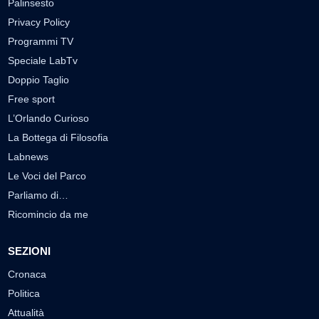
Palinsesto
Privacy Policy
Programmi TV
Speciale LabTv
Doppio Taglio
Free sport
L’Orlando Curioso
La Bottega di Filosofia
Labnews
Le Voci del Parco
Parliamo di…
Ricomincio da me
SEZIONI
Cronaca
Politica
Attualità