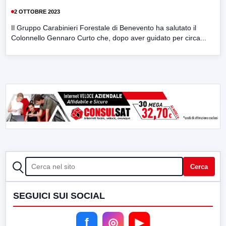
2 OTTOBRE 2023
Il Gruppo Carabinieri Forestale di Benevento ha salutato il
Colonnello Gennaro Curto che, dopo aver guidato per circa...
CERCA
Cerca
SEGUICI SUI SOCIAL
f
◎
▶