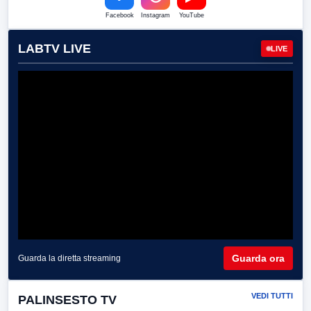
Facebook
Instagram
YouTube
LABTV LIVE
LIVE
Guarda ora
Guarda la diretta streaming
VEDI TUTTI
PALINSESTO TV