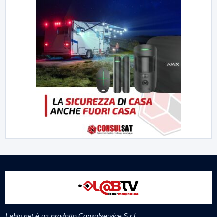
Labtv.net è un prodotto Consulservice S.r.l.