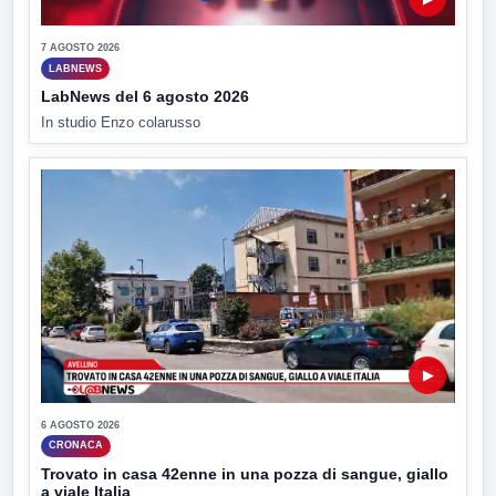
7 AGOSTO 2026
LABNEWS
LabNews del 6 agosto 2026
In studio Enzo colarusso
▶
6 AGOSTO 2026
CRONACA
Trovato in casa 42enne in una pozza di sangue, giallo
a viale Italia