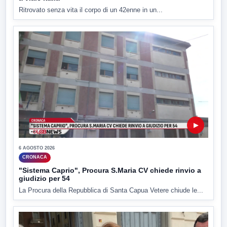
Ritrovato senza vita il corpo di un 42enne in un...
▶
6 AGOSTO 2026
CRONACA
"Sistema Caprio", Procura S.Maria CV chiede rinvio a
giudizio per 54
La Procura della Repubblica di Santa Capua Vetere chiude le...