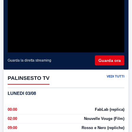
Guarda ora
Guarda la diretta streaming
VEDI TUTTI
PALINSESTO TV
LUNEDI 03/08
00:00
FabLab (replica)
02:00
Nouvelle Vouge (Film)
09:00
Rosso e Nero (repliche)