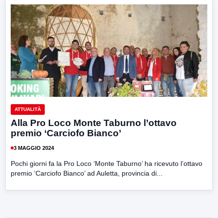
ATTUALITÀ
Alla Pro Loco Monte Taburno l’ottavo
premio ‘Carciofo Bianco’
3 MAGGIO 2024
Pochi giorni fa la Pro Loco ‘Monte Taburno’ ha ricevuto l’ottavo
premio ‘Carciofo Bianco’ ad Auletta, provincia di...