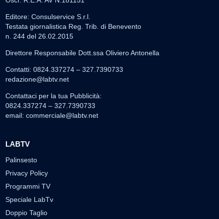
Editore: Consulservice S.r.l.
Testata giornalistica Reg. Trib. di Benevento
n. 244 del 26.02.2015
Direttore Responsabile Dott.ssa Oliviero Antonella
Contatti: 0824.337274 – 327.7390733
redazione@labtv.net
Contattaci per la tua Pubblicità:
0824.337274 – 327.7390733
email:
commerciale@labtv.net
LABTV
Palinsesto
Privacy Policy
Programmi TV
Speciale LabTv
Doppio Taglio