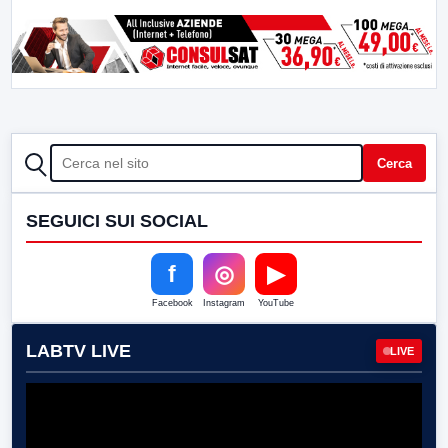
CERCA
Cerca
SEGUICI SUI SOCIAL
f
◎
▶
Facebook
Instagram
YouTube
LABTV LIVE
LIVE