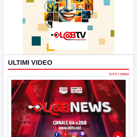
ULTIMI VIDEO
TUTTI I VIDEO
▶