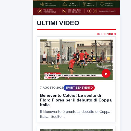
ULTIMI VIDEO
TUTTI I VIDEO
▶