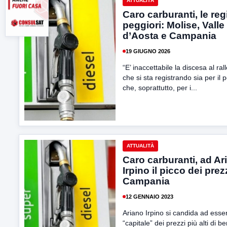
ATTUALITÀ
Caro carburanti, le reg
peggiori: Molise, Valle
d’Aosta e Campania
19 GIUGNO 2026
“E’ inaccettabile la discesa al rall
che si sta registrando sia per il p
che, soprattutto, per i...
ATTUALITÀ
Caro carburanti, ad Ar
Irpino il picco dei prez
Campania
12 GENNAIO 2023
Ariano Irpino si candida ad esse
“capitale” dei prezzi più alti di b