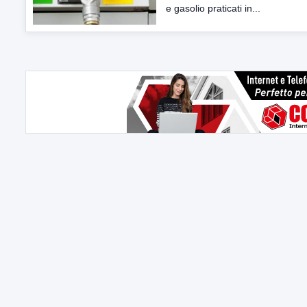
e gasolio praticati in...