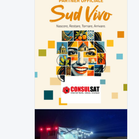
Malore o aggressione? Sarà
l'autopsia a chiarire il giallo di Villa
Adriana
Sarà affidato con ogni probabilità all'inizio
della prossima settimana l'incarico...