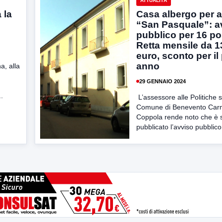
ATTUALITÀ
 la
Casa albergo per a
“San Pasquale”: a
pubblico per 16 pos
Retta mensile da 
euro, sconto per il
anno
a, alla
29 GENNAIO 2024
..
L’assessore alle Politiche s
Comune di Benevento Ca
Coppola rende noto che è 
pubblicato l’avviso pubblico.