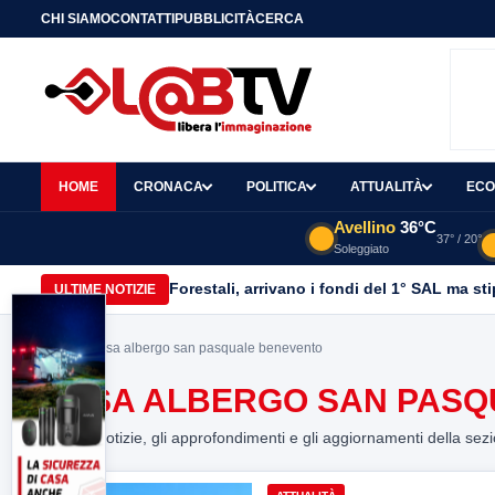
CHI SIAMO
CONTATTI
PUBBLICITÀ
CERCA
HOME
CRONACA
POLITICA
ATTUALITÀ
ECO
Avellino
36°C
37° / 20°
Soleggiato
Forestali, arrivano i fondi del 1° SAL ma st
ULTIME NOTIZIE
Home
> casa albergo san pasquale benevento
CASA ALBERGO SAN PASQ
Tutte le notizie, gli approfondimenti e gli aggiornamenti della sez