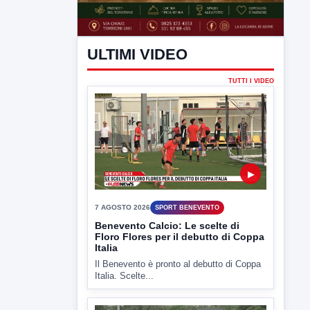
ULTIMI VIDEO
TUTTI I VIDEO