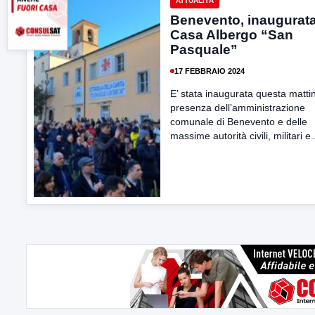
ATTUALITÀ
Benevento, inaugurata
Casa Albergo “San
Pasquale”
17 FEBBRAIO 2024
E’ stata inaugurata questa mattin
presenza dell’amministrazione
comunale di Benevento e delle
massime autorità civili, militari e.