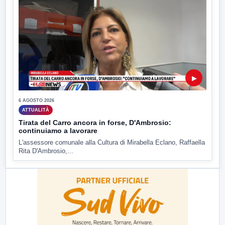
▶
6 AGOSTO 2026
ATTUALITÀ
Tirata del Carro ancora in forse, D'Ambrosio:
continuiamo a lavorare
L'assessore comunale alla Cultura di Mirabella Eclano, Raffaella
Rita D'Ambrosio,...