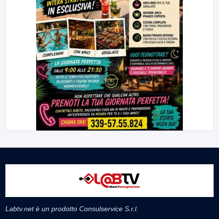
Labtv.net è un prodotto Consulservice S.r.l.