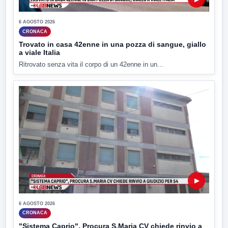
6 AGOSTO 2026
CRONACA
Trovato in casa 42enne in una pozza di sangue, giallo
a viale Italia
Ritrovato senza vita il corpo di un 42enne in un...
▶
6 AGOSTO 2026
CRONACA
"Sistema Caprio", Procura S.Maria CV chiede rinvio a