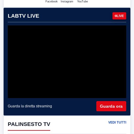
Facebook
Instagram
YouTube
LABTV LIVE
LIVE
Guarda ora
Guarda la diretta streaming
VEDI TUTTI
PALINSESTO TV