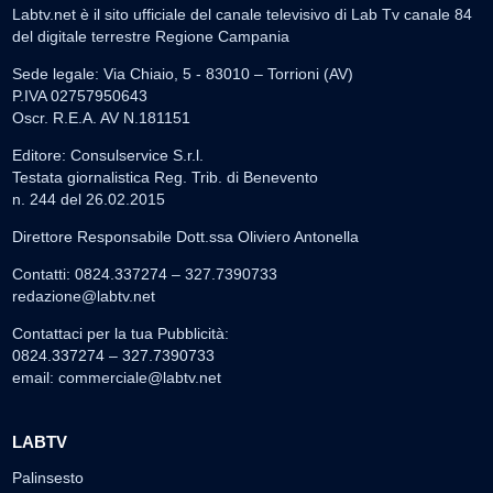
Labtv.net è il sito ufficiale del canale televisivo di Lab Tv canale 84
del digitale terrestre Regione Campania
Sede legale: Via Chiaio, 5 - 83010 – Torrioni (AV)
P.IVA 02757950643
Oscr. R.E.A. AV N.181151
Editore: Consulservice S.r.l.
Testata giornalistica Reg. Trib. di Benevento
n. 244 del 26.02.2015
Direttore Responsabile Dott.ssa Oliviero Antonella
Contatti: 0824.337274 – 327.7390733
redazione@labtv.net
Contattaci per la tua Pubblicità:
0824.337274 – 327.7390733
email:
commerciale@labtv.net
LABTV
Palinsesto