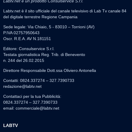
Labtv.net è un prodotto Consulservice S.r.l.
Labtv.net è il sito ufficiale del canale televisivo di Lab Tv canale 84
del digitale terrestre Regione Campania
Sede legale: Via Chiaio, 5 - 83010 – Torrioni (AV)
P.IVA 02757950643
Oscr. R.E.A. AV N.181151
Editore: Consulservice S.r.l.
Testata giornalistica Reg. Trib. di Benevento
n. 244 del 26.02.2015
Direttore Responsabile Dott.ssa Oliviero Antonella
Contatti: 0824.337274 – 327.7390733
redazione@labtv.net
Contattaci per la tua Pubblicità:
0824.337274 – 327.7390733
email:
commerciale@labtv.net
LABTV