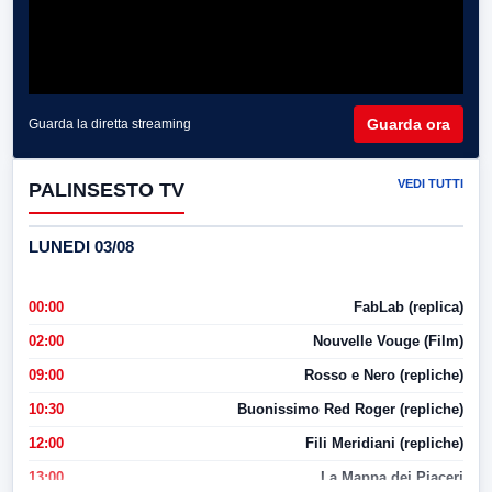
Guarda ora
Guarda la diretta streaming
VEDI TUTTI
PALINSESTO TV
LUNEDI 03/08
00:00
FabLab (replica)
02:00
Nouvelle Vouge (Film)
09:00
Rosso e Nero (repliche)
10:30
Buonissimo Red Roger (repliche)
12:00
Fili Meridiani (repliche)
13:00
La Mappa dei Piaceri