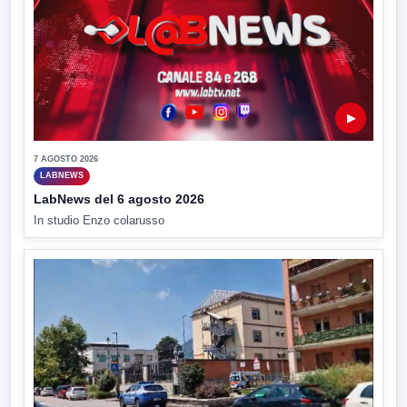
▶
7 AGOSTO 2026
LABNEWS
LabNews del 6 agosto 2026
In studio Enzo colarusso