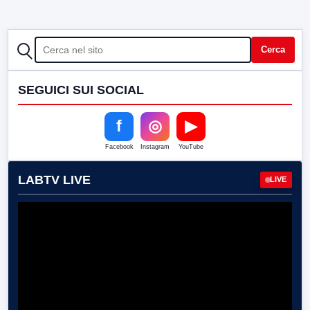
CERCA
Cerca
SEGUICI SUI SOCIAL
f
◎
▶
Facebook
Instagram
YouTube
LABTV LIVE
LIVE