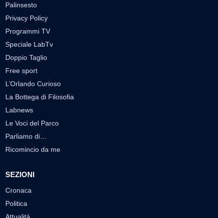
Palinsesto
Privacy Policy
Programmi TV
Speciale LabTv
Doppio Taglio
Free sport
L’Orlando Curioso
La Bottega di Filosofia
Labnews
Le Voci del Parco
Parliamo di…
Ricomincio da me
SEZIONI
Cronaca
Politica
Attualità