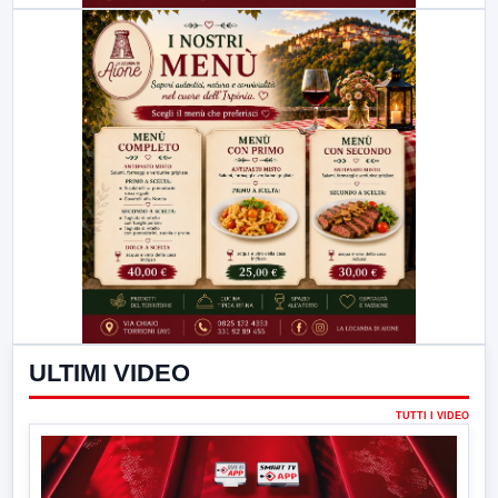
ULTIMI VIDEO
TUTTI I VIDEO