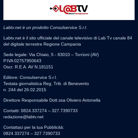
Labtv.net è un prodotto Consulservice S.r.l.
Labtv.net è il sito ufficiale del canale televisivo di Lab Tv canale 84
del digitale terrestre Regione Campania
Sede legale: Via Chiaio, 5 - 83010 – Torrioni (AV)
P.IVA 02757950643
Oscr. R.E.A. AV N.181151
Editore: Consulservice S.r.l.
Testata giornalistica Reg. Trib. di Benevento
n. 244 del 26.02.2015
Direttore Responsabile Dott.ssa Oliviero Antonella
Contatti: 0824.337274 – 327.7390733
redazione@labtv.net
Contattaci per la tua Pubblicità:
0824.337274 – 327.7390733