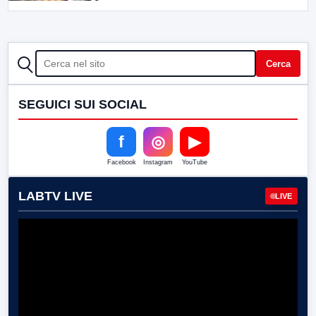
CERCA
Cerca
SEGUICI SUI SOCIAL
f
◎
▶
Facebook
Instagram
YouTube
LABTV LIVE
LIVE