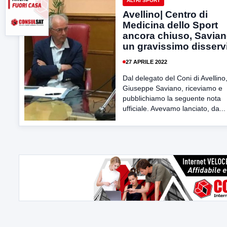
ALTRI SPORT
Avellino| Centro di
Medicina dello Sport
ancora chiuso, Savian
un gravissimo disserv
27 APRILE 2022
Dal delegato del Coni di Avellino
Giuseppe Saviano, riceviamo e
pubblichiamo la seguente nota
ufficiale. Avevamo lanciato, da...