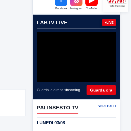
Facebook
Instagram
YouTube
LABTV LIVE
LIVE
Guarda ora
Guarda la diretta streaming
VEDI TUTTI
PALINSESTO TV
LUNEDI 03/08