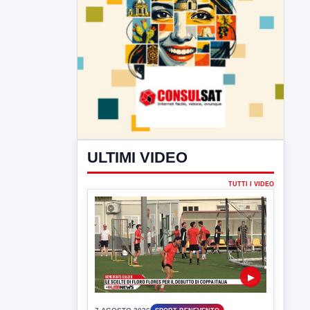
ULTIMI VIDEO
TUTTI I VIDEO
▶
7 AGOSTO 2026
SPORT BENEVENTO
Benevento Calcio: Le scelte di
Floro Flores per il debutto di Coppa
Italia