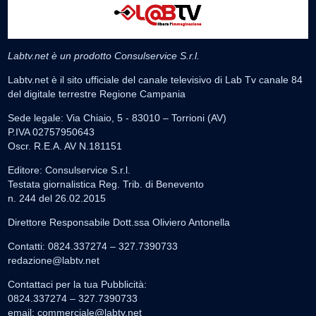
Labtv.net è un prodotto Consulservice S.r.l.
Labtv.net è il sito ufficiale del canale televisivo di Lab Tv canale 84
del digitale terrestre Regione Campania
Sede legale: Via Chiaio, 5 - 83010 – Torrioni (AV)
P.IVA 02757950643
Oscr. R.E.A. AV N.181151
Editore: Consulservice S.r.l.
Testata giornalistica Reg. Trib. di Benevento
n. 244 del 26.02.2015
Direttore Responsabile Dott.ssa Oliviero Antonella
Contatti: 0824.337274 – 327.7390733
redazione@labtv.net
Contattaci per la tua Pubblicità:
0824.337274 – 327.7390733
email:
commerciale@labtv.net