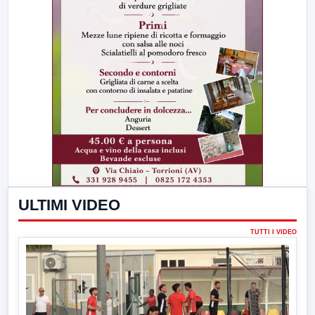
ULTIMI VIDEO
TUTTI I VIDEO