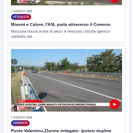
7 AGOSTO 2026
ATTUALITÀ
Miasmi e Calore, l'ASL parla attraverso il Comune
Nessuna nuova moria di pesci e nessuna criticità igienico-
sanitaria nel...
▶
7 AGOSTO 2026
CRONACA
Ponte Valentino,21enne indagato: ipotesi duplice