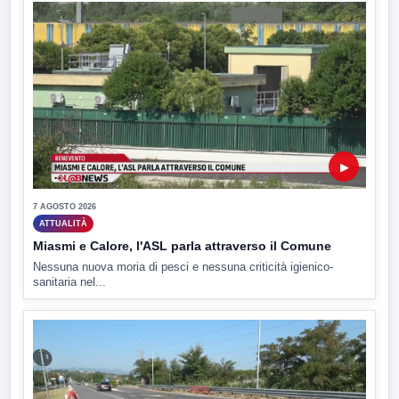
▶
7 AGOSTO 2026
ATTUALITÀ
Miasmi e Calore, l'ASL parla attraverso il Comune
Nessuna nuova moria di pesci e nessuna criticità igienico-
sanitaria nel...