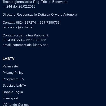
Testata giornalistica Reg. Trib. di Benevento
n. 244 del 26.02.2015
Direttore Responsabile Dott.ssa Oliviero Antonella
Contatti: 0824.337274 – 327.7390733
redazione@labtv.net
Contattaci per la tua Pubblicità:
0824.337274 – 327.7390733
email:
commerciale@labtv.net
LABTV
Palinsesto
Privacy Policy
Programmi TV
Speciale LabTv
Doppio Taglio
Free sport
L’Orlando Curioso