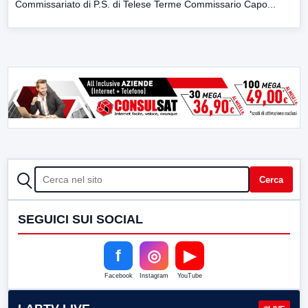
Commissariato di P.S. di Telese Terme Commissario Capo...
CERCA
Cerca
SEGUICI SUI SOCIAL
f
◎
▶
Facebook
Instagram
YouTube