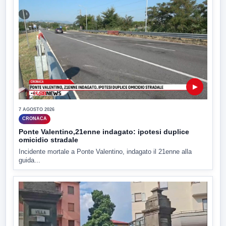
▶
7 AGOSTO 2026
CRONACA
Ponte Valentino,21enne indagato: ipotesi duplice
omicidio stradale
Incidente mortale a Ponte Valentino, indagato il 21enne alla
guida...