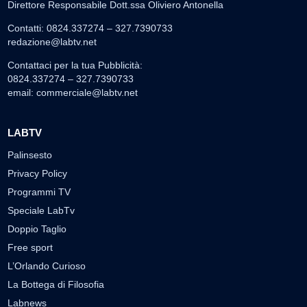
Direttore Responsabile Dott.ssa Oliviero Antonella
Contatti: 0824.337274 – 327.7390733
redazione@labtv.net
Contattaci per la tua Pubblicità:
0824.337274 – 327.7390733
email:
commerciale@labtv.net
LABTV
Palinsesto
Privacy Policy
Programmi TV
Speciale LabTv
Doppio Taglio
Free sport
L’Orlando Curioso
La Bottega di Filosofia
Labnews