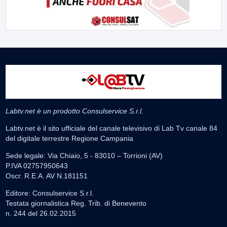
Labtv.net è un prodotto Consulservice S.r.l.
Labtv.net è il sito ufficiale del canale televisivo di Lab Tv canale 84
del digitale terrestre Regione Campania
Sede legale: Via Chiaio, 5 - 83010 – Torrioni (AV)
P.IVA 02757950643
Oscr. R.E.A. AV N.181151
Editore: Consulservice S.r.l.
Testata giornalistica Reg. Trib. di Benevento
n. 244 del 26.02.2015