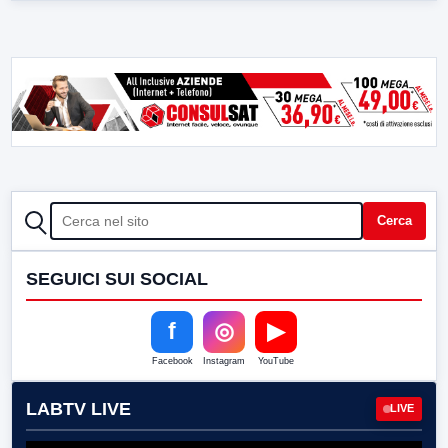
CERCA
Cerca
SEGUICI SUI SOCIAL
f
◎
▶
Facebook
Instagram
YouTube
LABTV LIVE
LIVE