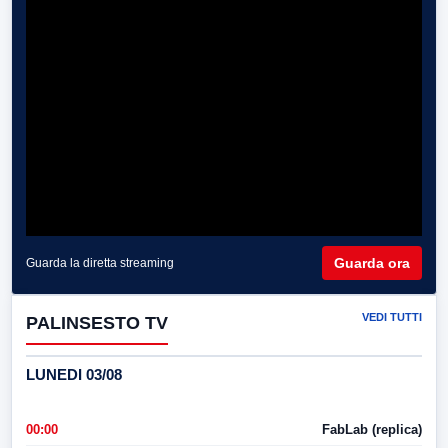
Guarda ora
Guarda la diretta streaming
VEDI TUTTI
PALINSESTO TV
LUNEDI 03/08
00:00
FabLab (replica)