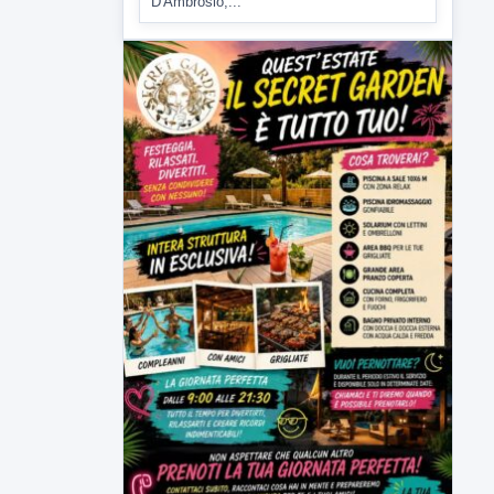
D'Ambrosio,...