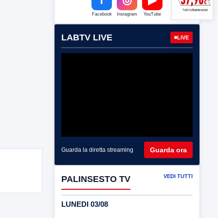
Facebook
Instagram
YouTube
LABTV LIVE
LIVE
Guarda ora
Guarda la diretta streaming
VEDI TUTTI
PALINSESTO TV
LUNEDI 03/08