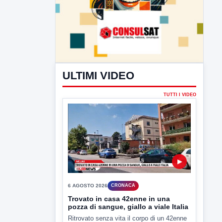
ULTIMI VIDEO
TUTTI I VIDEO
▶
6 AGOSTO 2026
CRONACA
Trovato in casa 42enne in una
pozza di sangue, giallo a viale Italia
Ritrovato senza vita il corpo di un 42enne