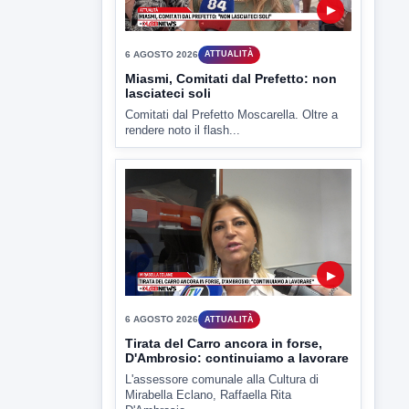
▶
6 AGOSTO 2026
ATTUALITÀ
Miasmi, Comitati dal Prefetto: non
lasciateci soli
Comitati dal Prefetto Moscarella. Oltre a
rendere noto il flash...
▶
6 AGOSTO 2026
ATTUALITÀ
Tirata del Carro ancora in forse,
D'Ambrosio: continuiamo a lavorare
L'assessore comunale alla Cultura di
Mirabella Eclano, Raffaella Rita