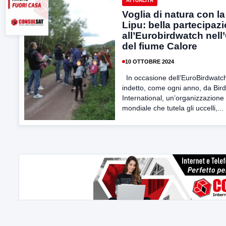
ATTUALITÀ
Voglia di natura con la
Lipu: bella partecipaz
all’Eurobirdwatch nell
del fiume Calore
10 OTTOBRE 2024
In occasione dell’EuroBirdwatc
indetto, come ogni anno, da Bird
International, un’organizzazione
mondiale che tutela gli uccelli,...