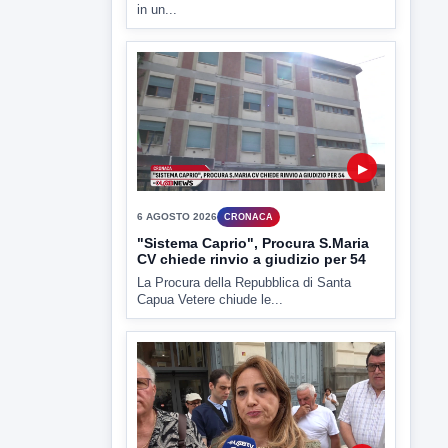
in un...
▶
6 AGOSTO 2026
CRONACA
"Sistema Caprio", Procura S.Maria
CV chiede rinvio a giudizio per 54
La Procura della Repubblica di Santa
Capua Vetere chiude le...