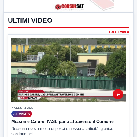
ULTIMI VIDEO
TUTTI I VIDEO
▶
7 AGOSTO 2026
ATTUALITÀ
Miasmi e Calore, l'ASL parla attraverso il Comune
Nessuna nuova moria di pesci e nessuna criticità igienico-
sanitaria nel...