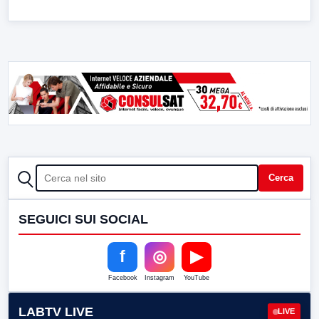
CERCA
Cerca
SEGUICI SUI SOCIAL
f
◎
▶
Facebook
Instagram
YouTube
LABTV LIVE
LIVE