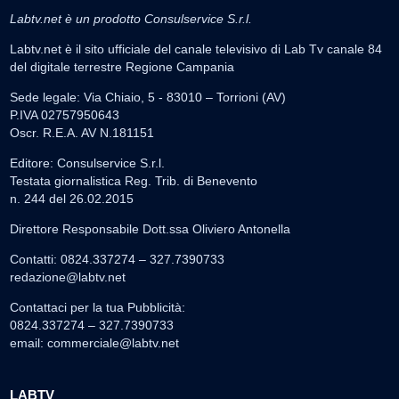
Labtv.net è un prodotto Consulservice S.r.l.
Labtv.net è il sito ufficiale del canale televisivo di Lab Tv canale 84
del digitale terrestre Regione Campania
Sede legale: Via Chiaio, 5 - 83010 – Torrioni (AV)
P.IVA 02757950643
Oscr. R.E.A. AV N.181151
Editore: Consulservice S.r.l.
Testata giornalistica Reg. Trib. di Benevento
n. 244 del 26.02.2015
Direttore Responsabile Dott.ssa Oliviero Antonella
Contatti: 0824.337274 – 327.7390733
redazione@labtv.net
Contattaci per la tua Pubblicità:
0824.337274 – 327.7390733
email:
commerciale@labtv.net
LABTV