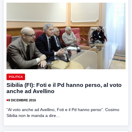
POLITICA
Sibilia (FI): Foti e il Pd hanno perso, al voto
anche ad Avellino
9 DICEMBRE 2016
“Al voto anche ad Avellino, Foti e il Pd hanno perso”. Cosimo
Sibilia non le manda a dire...