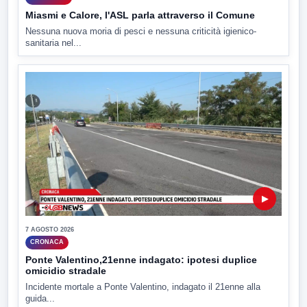
Miasmi e Calore, l'ASL parla attraverso il Comune
Nessuna nuova moria di pesci e nessuna criticità igienico-
sanitaria nel...
▶
7 AGOSTO 2026
CRONACA
Ponte Valentino,21enne indagato: ipotesi duplice
omicidio stradale
Incidente mortale a Ponte Valentino, indagato il 21enne alla
guida...