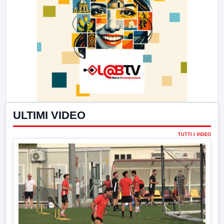
ULTIMI VIDEO
TUTTI I VIDEO