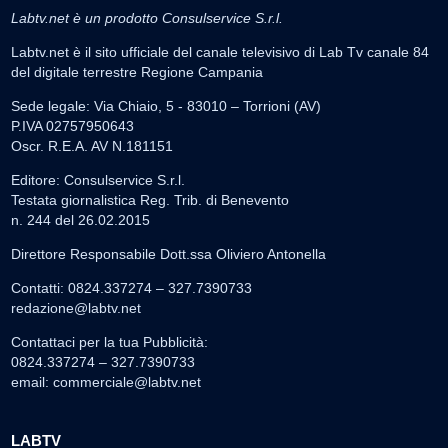
Labtv.net è un prodotto Consulservice S.r.l.
Labtv.net è il sito ufficiale del canale televisivo di Lab Tv canale 84
del digitale terrestre Regione Campania
Sede legale: Via Chiaio, 5 - 83010 – Torrioni (AV)
P.IVA 02757950643
Oscr. R.E.A. AV N.181151
Editore: Consulservice S.r.l.
Testata giornalistica Reg. Trib. di Benevento
n. 244 del 26.02.2015
Direttore Responsabile Dott.ssa Oliviero Antonella
Contatti: 0824.337274 – 327.7390733
redazione@labtv.net
Contattaci per la tua Pubblicità:
0824.337274 – 327.7390733
email:
commerciale@labtv.net
LABTV