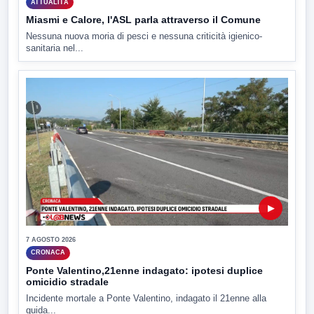
ATTUALITÀ
Miasmi e Calore, l'ASL parla attraverso il Comune
Nessuna nuova moria di pesci e nessuna criticità igienico-
sanitaria nel...
▶
7 AGOSTO 2026
CRONACA
Ponte Valentino,21enne indagato: ipotesi duplice
omicidio stradale
Incidente mortale a Ponte Valentino, indagato il 21enne alla
guida...