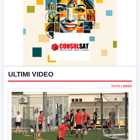
ULTIMI VIDEO
TUTTI I VIDEO