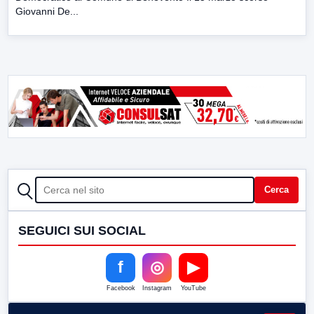
Giovanni De...
CERCA
Cerca
SEGUICI SUI SOCIAL
f
◎
▶
Facebook
Instagram
YouTube