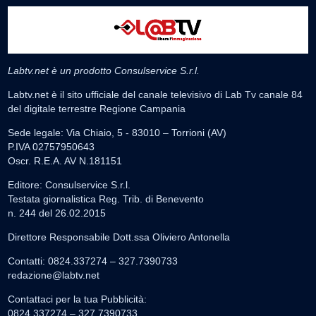
Labtv.net è un prodotto Consulservice S.r.l.
Labtv.net è il sito ufficiale del canale televisivo di Lab Tv canale 84
del digitale terrestre Regione Campania
Sede legale: Via Chiaio, 5 - 83010 – Torrioni (AV)
P.IVA 02757950643
Oscr. R.E.A. AV N.181151
Editore: Consulservice S.r.l.
Testata giornalistica Reg. Trib. di Benevento
n. 244 del 26.02.2015
Direttore Responsabile Dott.ssa Oliviero Antonella
Contatti: 0824.337274 – 327.7390733
redazione@labtv.net
Contattaci per la tua Pubblicità:
0824.337274 – 327.7390733